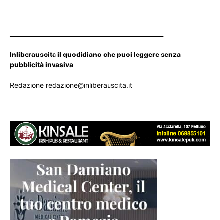
____________________________________________________
Inliberauscita il quodidiano che puoi leggere senza
pubblicità invasiva
Redazione redazione@inliberauscita.it