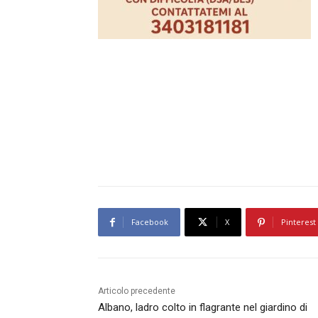
Facebook
X
Pinterest
Articolo precedente
Albano, ladro colto in flagrante nel giardino di