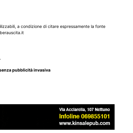
ilizzabili, a condizione di citare espressamente la fonte
iberauscita.it
_
 senza pubblicità invasiva