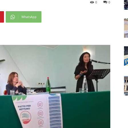
0
0
WhatsApp