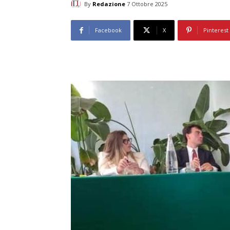
By
Redazione
7 Ottobre 2025
Facebook
X
Pinterest