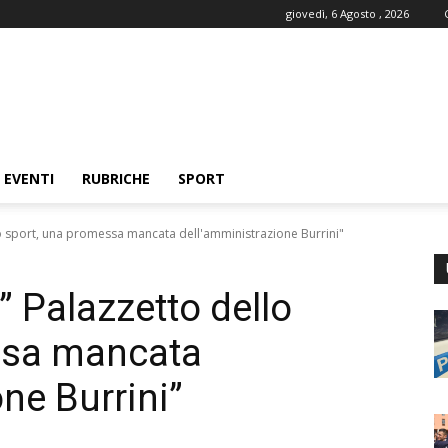
giovedì, 6 Agosto , 2026
EVENTI
RUBRICHE
SPORT
lo sport, una promessa mancata dell'amministrazione Burrini"
” Palazzetto dello
ssa mancata
ne Burrini”