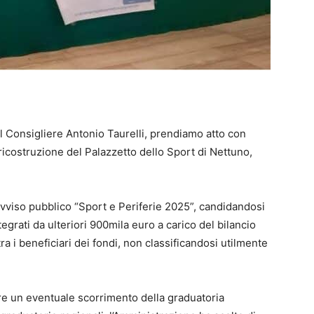
l Consigliere Antonio Taurelli, prendiamo atto con
ricostruzione del Palazzetto dello Sport di Nettuno,
avviso pubblico “Sport e Periferie 2025”, candidandosi
tegrati da ulteriori 900mila euro a carico del bilancio
ra i beneficiari dei fondi, non classificandosi utilmente
ere un eventuale scorrimento della graduatoria