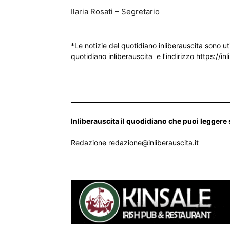
Ilaria Rosati – Segretario
*Le notizie del quotidiano inliberauscita sono ut
quotidiano inliberauscita e l’indirizzo https://inl
___________________________________________________
Inliberauscita il quodidiano che puoi leggere
Redazione redazione@inliberauscita.it