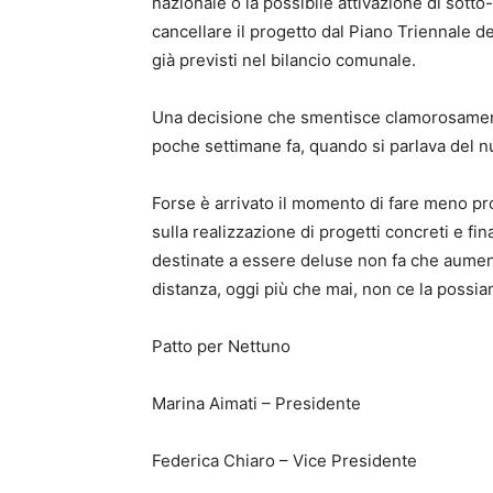
nazionale o la possibile attivazione di sotto
cancellare il progetto dal Piano Triennale 
già previsti nel bilancio comunale.
Una decisione che smentisce clamorosamente 
poche settimane fa, quando si parlava del 
Forse è arrivato il momento di fare meno pr
sulla realizzazione di progetti concreti e fi
destinate a essere deluse non fa che aumentar
distanza, oggi più che mai, non ce la possi
Patto per Nettuno
Marina Aimati – Presidente
Federica Chiaro – Vice Presidente