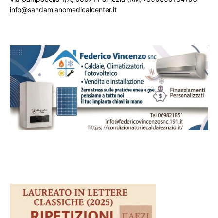
info@sandamianomedicalcenter.it