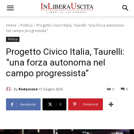
Home
Politica
Progetto Civico Italia, Taurelli: "una forza autonoma
nel campo progressista"
Politica
Progetto Civico Italia, Taurelli:
“una forza autonoma nel
campo progressista”
By
Redazione
15 Giugno 2026
0
0
Facebook
X
Pinterest