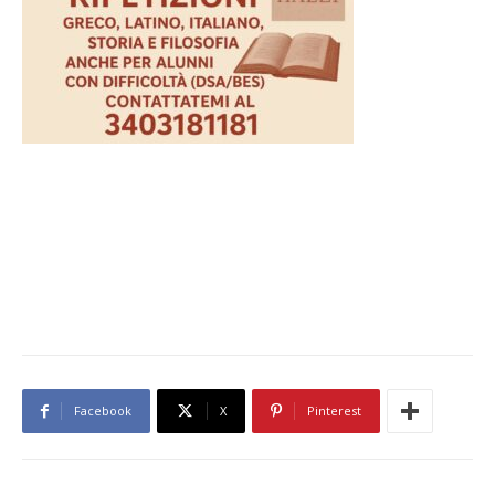
Facebook
X
Pinterest