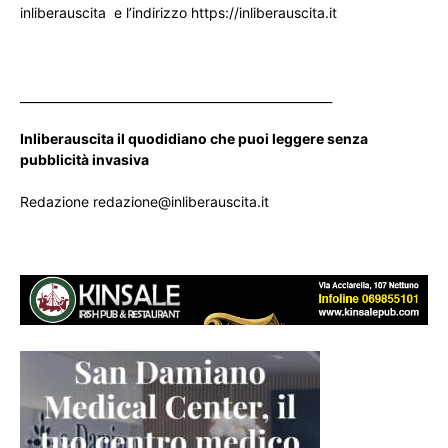
inliberauscita e l’indirizzo https://inliberauscita.it
____________________________________________________
Inliberauscita il quodidiano che puoi leggere senza
pubblicità invasiva
Redazione redazione@inliberauscita.it