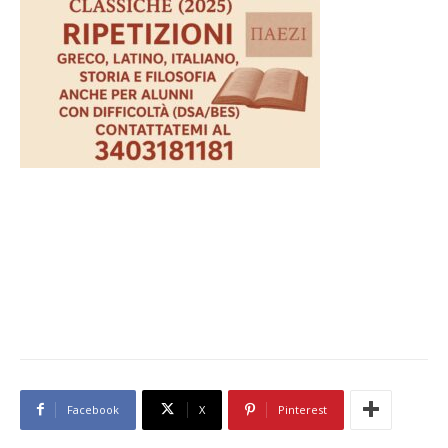
Facebook
X
Pinterest