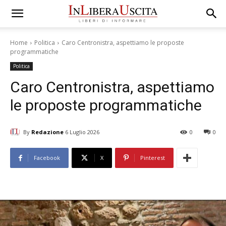
Home
Politica
Caro Centronistra, aspettiamo le proposte
programmatiche
Politica
Caro Centronistra, aspettiamo
le proposte programmatiche
By
Redazione
6 Luglio 2026
0
0
Facebook
X
Pinterest