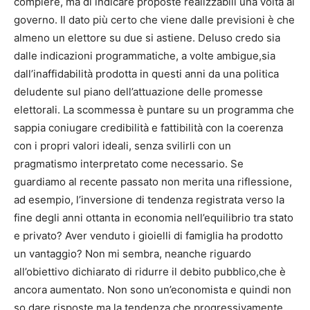
compiere, ma di indicare proposte realizzabili una volta al
governo. Il dato più certo che viene dalle previsioni è che
almeno un elettore su due si astiene. Deluso credo sia
dalle indicazioni programmatiche, a volte ambigue,sia
dall’inaffidabilità prodotta in questi anni da una politica
deludente sul piano dell’attuazione delle promesse
elettorali. La scommessa è puntare su un programma che
sappia coniugare credibilità e fattibilità con la coerenza
con i propri valori ideali, senza svilirli con un
pragmatismo interpretato come necessario. Se
guardiamo al recente passato non merita una riflessione,
ad esempio, l’inversione di tendenza registrata verso la
fine degli anni ottanta in economia nell’equilibrio tra stato
e privato? Aver venduto i gioielli di famiglia ha prodotto
un vantaggio? Non mi sembra, neanche riguardo
all’obiettivo dichiarato di ridurre il debito pubblico,che è
ancora aumentato. Non sono un’economista e quindi non
so dare risposte,ma la tendenza che progressivamente