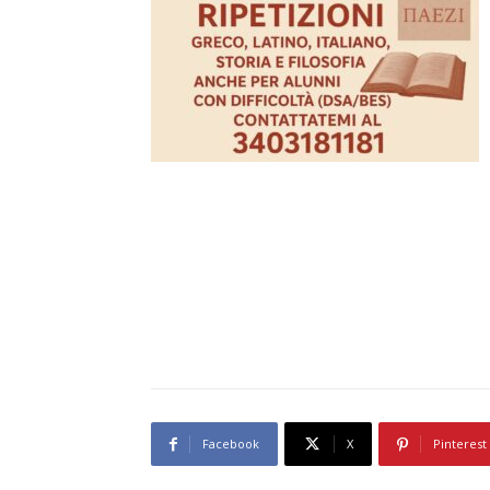
Facebook
X
Pinterest