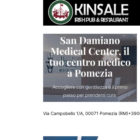
Via Campobello 1/A, 00071 Pomezia (RM)+390