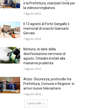
e la Prefettura, stanziati fondi per
la videosorveglianza
7 Agosto 2026
Il 13 agosto al Forte Sangallo il
memorial di scacchi Giancarlo
Gervasi
7 Agosto 2026
Nettuno, le date della
disinfestazione nel mese di
agosto. Cittadini invitati alla
massima prudenza
7 Agosto 2026
Anzio. Sicurezza, protocollo tra
Prefettura, Comune e Regione: in
arrivo nuove telecamere
7 Agosto 2026
Carica altri