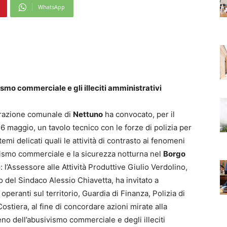
WhatsApp
ismo commerciale e gli illeciti amministrativi
razione comunale di
Nettuno
ha convocato, per il
6 maggio, un tavolo tecnico con le forze di polizia per
temi delicati quali le attività di contrasto ai fenomeni
vismo commerciale e la sicurezza notturna nel
Borgo
e
: l’Assessore alle Attività Produttive Giulio Verdolino,
 del Sindaco Alessio Chiavetta, ha invitato a
operanti sul territorio, Guardia di Finanza, Polizia di
ostiera, al fine di concordare azioni mirate alla
o dell’abusivismo commerciale e degli illeciti