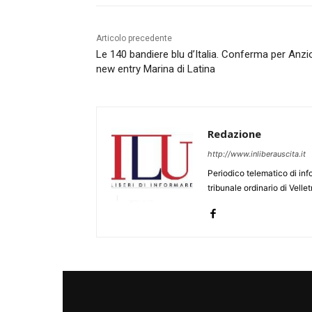
Articolo precedente
Le 140 bandiere blu d’Italia. Conferma per Anzi
new entry Marina di Latina
Redazione
http://www.inliberauscita.it
Periodico telematico di inf
tribunale ordinario di Velle