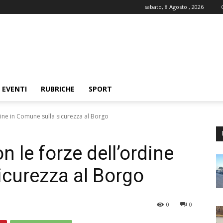
sabato, 8 Agosto , 2026
EVENTI
RUBRICHE
SPORT
dine in Comune sulla sicurezza al Borgo
n le forze dell’ordine
icurezza al Borgo
0
0