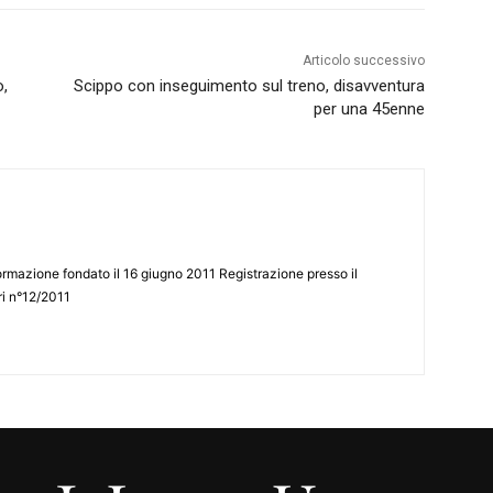
Articolo successivo
o,
Scippo con inseguimento sul treno, disavventura
per una 45enne
ormazione fondato il 16 giugno 2011 Registrazione presso il
tri n°12/2011