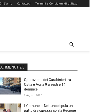
Chi Siamo
Contattaci
Termini e Condizioni di Utilizzo
ULTIME NOTIZIE
Operazione dei Carabinieri tra
Ostia e Acilia 9 arresti e 14
denunce
8 Agosto 2026
Il Comune di Nettuno stipula un
patto di sicurezza con la Regione