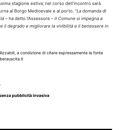
ossima stagione estiva; nel corso dell’incontro sarà
tturna al Borgo Medioevale e al porto.
“La domanda di
ità
– ha detto l’Assessore –
il Comune si impegna a
 il degrado e migliorare la vivibilità e il benessere in
ilizzabili, a condizione di citare espressamente la fonte
iberauscita.it
_
 senza pubblicità invasiva