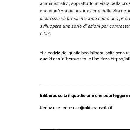
amministrativi, soprattutto in vista della pr
anche affrontata la situazione della vita no
sicurezza va presa in carico come una prior
sviluppare una serie di azioni per contrastare
città”.
*Le notizie del quotidiano inliberauscita sono ut
quotidiano inliberauscita e l’indirizzo https://inl
___________________________________________________
Inliberauscita il quodidiano che puoi leggere
Redazione redazione@inliberauscita.it