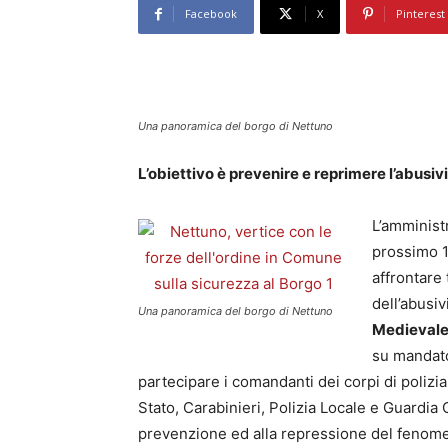
Facebook
X
Pinterest
Una panoramica del borgo di Nettuno
L’obiettivo è prevenire e reprimere l’abusiv
L’amminist
prossimo 1
affrontare 
dell’abusi
Una panoramica del borgo di Nettuno
Medieval
su mandato
partecipare i comandanti dei corpi di polizia 
Stato, Carabinieri, Polizia Locale e Guardia C
prevenzione ed alla repressione del fenomen