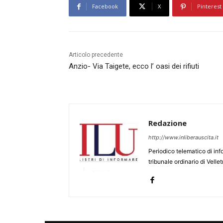
Facebook
X
Pinterest
Articolo precedente
Anzio- Via Taigete, ecco l’ oasi dei rifiuti
Redazione
http://www.inliberauscita.it
Periodico telematico di inf
tribunale ordinario di Velle