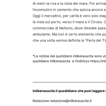
di metri la riva e la vista del mare. Poi arriva
l’ecomostro in cemento che spicca ancora su
Oggi il mercatino, per carità è vero solo sta
la vista sul porto, verso il mare e il Circeo.
commerciale di Nettuno, dove d’estate passa
ambulante. Ma non è certo elemento che può
che una volta veniva definita la “Perla del Ti
*Le notizie del quotidiano inliberauscita sono ut
quotidiano inliberauscita e l’indirizzo https://inl
___________________________________________________
Inliberauscita il quodidiano che puoi leggere
Redazione redazione@inliberauscita.it