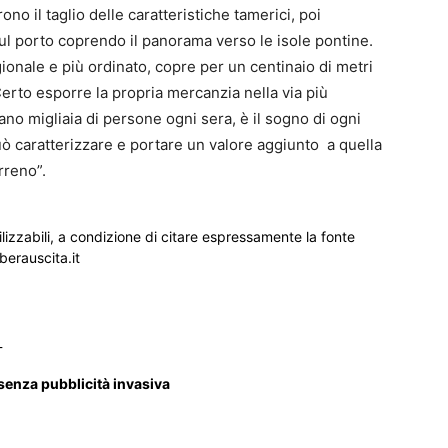
rono il taglio delle caratteristiche tamerici, poi
l porto coprendo il panorama verso le isole pontine.
gionale e più ordinato, copre per un centinaio di metri
 Certo esporre la propria mercanzia nella via più
no migliaia di persone ogni sera, è il sogno di ogni
 caratterizzare e portare un valore aggiunto a quella
rreno”.
ilizzabili, a condizione di citare espressamente la fonte
iberauscita.it
_
 senza pubblicità invasiva