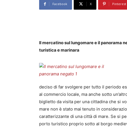
Facebook
X
Pinterest
Il mercatino sul lungomare e il panorama n
turistica e marinara
deciso di far svolgere per tutto il periodo 
al commercio locale, ma anche sotto un’altr
biglietto da visita per una cittadina che si 
mare non è stato mai tenuto in consideraz
caratterizzante di una città di mare. Se si pen
porto turistico proprio sotto al borgo medie