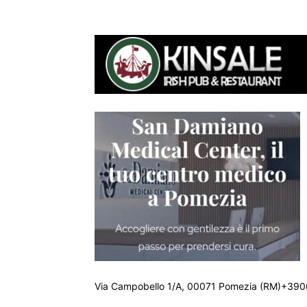
Via Campobello 1/A, 00071 Pomezia (RM)+390