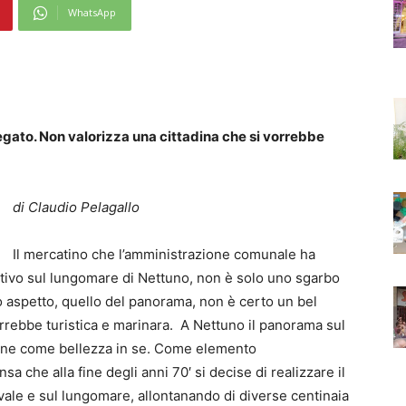
WhatsApp
egato. Non valorizza una cittadina che si vorrebbe
di Claudio Pelagallo
Il mercatino che l’amministrazione comunale ha
estivo sul lungomare di Nettuno, non è solo uno sgarbo
o aspetto, quello del panorama, non è certo un bel
vorrebbe turistica e marinara. A Nettuno il panorama sul
ione come bellezza in se. Come elemento
sa che alla fine degli anni 70′ si decise di realizzare il
vale e sul lungomare, allontanando di diverse centinaia