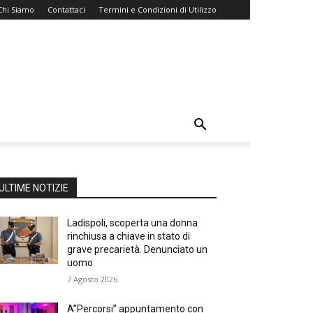
Chi Siamo
Contattaci
Termini e Condizioni di Utilizzo
ULTIME NOTIZIE
Ladispoli, scoperta una donna
rinchiusa a chiave in stato di
grave precarietà. Denunciato un
uomo
7 Agosto 2026
A”Percorsi” appuntamento con