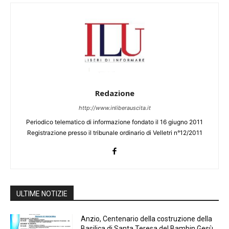
Redazione
http://www.inliberauscita.it
Periodico telematico di informazione fondato il 16 giugno 2011
Registrazione presso il tribunale ordinario di Velletri n°12/2011
ULTIME NOTIZIE
Anzio, Centenario della costruzione della
Basilica di Santa Teresa del Bambin Gesù,