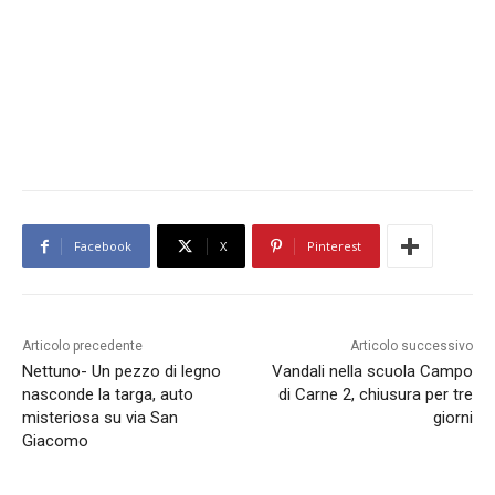
Facebook
X
Pinterest
Articolo precedente
Articolo successivo
Nettuno- Un pezzo di legno
Vandali nella scuola Campo
nasconde la targa, auto
di Carne 2, chiusura per tre
misteriosa su via San
giorni
Giacomo