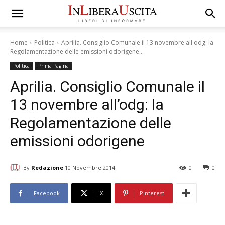
Home
Politica
Aprilia. Consiglio Comunale il 13 novembre all'odg: la
Regolamentazione delle emissioni odorigene...
Politica
Prima Pagina
Aprilia. Consiglio Comunale il
13 novembre all’odg: la
Regolamentazione delle
emissioni odorigene
By
Redazione
10 Novembre 2014
0
0
Facebook
X
Pinterest