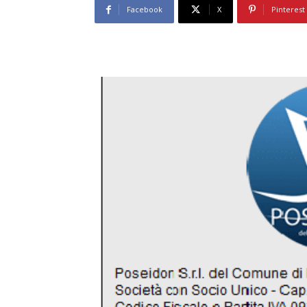
Facebook
X
Pinterest