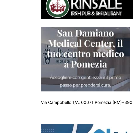
Via Campobello 1/A, 00071 Pomezia (RM)+390