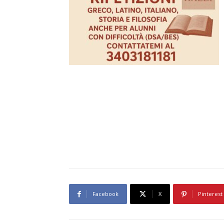
Facebook
X
Pinterest