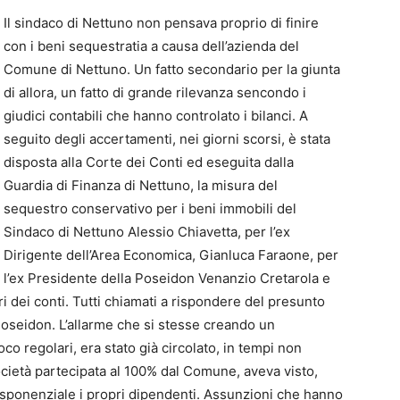
Il sindaco di Nettuno non pensava proprio di finire
con i beni sequestratia a causa dell’azienda del
Comune di Nettuno. Un fatto secondario per la giunta
di allora, un fatto di grande rilevanza sencondo i
giudici contabili che hanno controlato i bilanci. A
seguito degli accertamenti, nei giorni scorsi, è stata
disposta alla Corte dei Conti ed eseguita dalla
Guardia di Finanza di Nettuno, la misura del
sequestro conservativo per i beni immobili del
Sindaco di Nettuno Alessio Chiavetta, per l’ex
Dirigente dell’Area Economica, Gianluca Faraone, per
l’ex Presidente della Poseidon Venanzio Cretarola e
i dei conti. Tutti chiamati a rispondere del presunto
Poseidon. L’allarme che si stesse creando un
 regolari, era stato già circolato, in tempi non
 società partecipata al 100% dal Comune, aveva visto,
esponenziale i propri dipendenti. Assunzioni che hanno