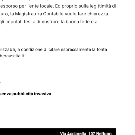
esborso per l’ente locale. Ed proprio sulla legittimità di
 euro, la Magistratura Contabile vuole fare chiarezza.
gli imputati tesi a dimostrare la buona fede e a
ilizzabili, a condizione di citare espressamente la fonte
iberauscita.it
_
 senza pubblicità invasiva