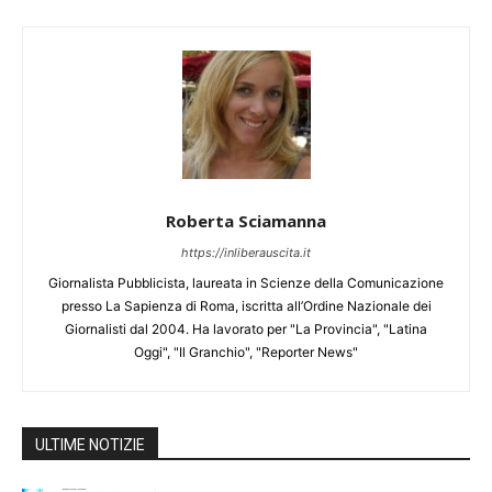
Roberta Sciamanna
https://inliberauscita.it
Giornalista Pubblicista, laureata in Scienze della Comunicazione
presso La Sapienza di Roma, iscritta all’Ordine Nazionale dei
Giornalisti dal 2004. Ha lavorato per "La Provincia", "Latina
Oggi", "Il Granchio", "Reporter News"
ULTIME NOTIZIE