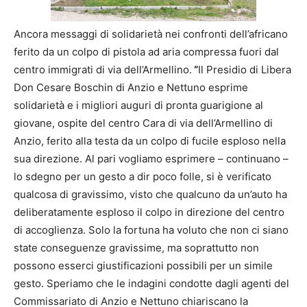
Ancora messaggi di solidarietà nei confronti dell’africano
ferito da un colpo di pistola ad aria compressa fuori dal
centro immigrati di via dell’Armellino.
“
Il Presidio di Libera
Don Cesare Boschin di Anzio e Nettuno esprime
solidarietà e i migliori auguri di pronta guarigione al
giovane, ospite del centro Cara di via dell’Armellino di
Anzio, ferito alla testa da un colpo di fucile esploso nella
sua direzione. Al pari vogliamo esprimere – continuano –
lo sdegno per un gesto a dir poco folle, si è verificato
qualcosa di gravissimo, visto che qualcuno da un’auto ha
deliberatamente esploso il colpo in direzione del centro
di accoglienza. Solo la fortuna ha voluto che non ci siano
state conseguenze gravissime, ma soprattutto non
possono esserci giustificazioni possibili per un simile
gesto. Speriamo che le indagini condotte dagli agenti del
Commissariato di Anzio e Nettuno chiariscano la