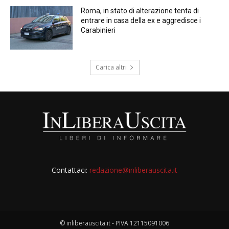
Roma, in stato di alterazione tenta di
entrare in casa della ex e aggredisce i
Carabinieri
Carica altri
Contattaci:
redazione@inliberauscita.it
© inliberauscita.it - PIVA 12115091006