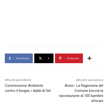
Facebook
X
Pinterest
Articolo precedente
Articolo successivo
Commissione Ambiente
Anzio- La Ragioneria del
contro il biogas, i dubbi di Sel
Comune boccia la
vaccinazione di 100 bambini
africani