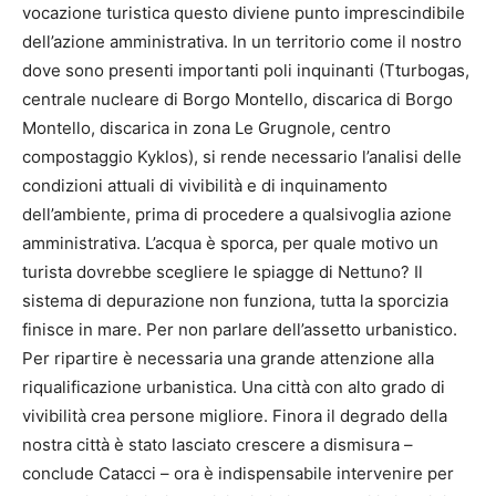
vocazione turistica questo diviene punto imprescindibile
dell’azione amministrativa. In un territorio come il nostro
dove sono presenti importanti poli inquinanti (Tturbogas,
centrale nucleare di Borgo Montello, discarica di Borgo
Montello, discarica in zona Le Grugnole, centro
compostaggio Kyklos), si rende necessario l’analisi delle
condizioni attuali di vivibilità e di inquinamento
dell’ambiente, prima di procedere a qualsivoglia azione
amministrativa. L’acqua è sporca, per quale motivo un
turista dovrebbe scegliere le spiagge di Nettuno? Il
sistema di depurazione non funziona, tutta la sporcizia
finisce in mare. Per non parlare dell’assetto urbanistico.
Per ripartire è necessaria una grande attenzione alla
riqualificazione urbanistica. Una città con alto grado di
vivibilità crea persone migliore. Finora il degrado della
nostra città è stato lasciato crescere a dismisura –
conclude Catacci – ora è indispensabile intervenire per