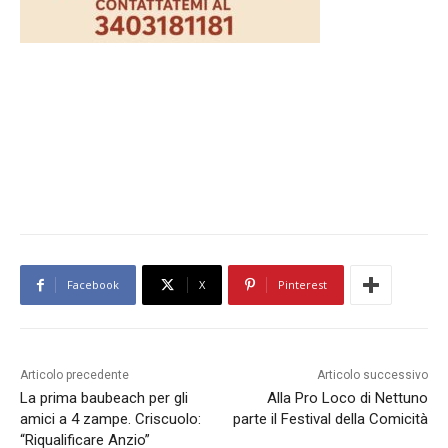
Facebook
X
Pinterest
Articolo precedente
Articolo successivo
La prima baubeach per gli
Alla Pro Loco di Nettuno
amici a 4 zampe. Criscuolo:
parte il Festival della Comicità
“Riqualificare Anzio”