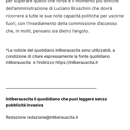
per superare quello che forse è il momento più difficile
dell’amministrazione di Luciano Bruschini che dovrà
ricorrere a tutte le sue note capacità politiche per uscirne
fuori, con l’insediamento della commissione d’accesso
che, in molti, pensano sia dietro l’angolo.
*Le notizie del quotidiano inliberauscita sono utilizzabili, a
condizione di citare espressamente la fonte quotidiano
inliberauscita e l’indirizzo https://inliberauscita.it
____________________________________________________
Inliberauscita il quodidiano che puoi leggere senza
pubblicità invasiva
Redazione redazione@inliberauscita.it