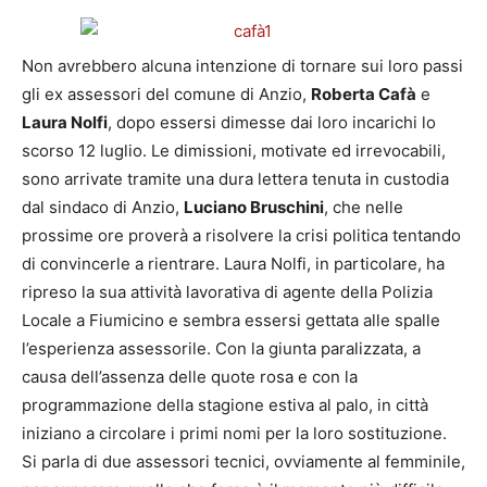
Non avrebbero alcuna intenzione di tornare sui loro passi
gli ex assessori del comune di Anzio,
Roberta Cafà
e
Laura Nolfi
, dopo essersi dimesse dai loro incarichi lo
scorso 12 luglio. Le dimissioni, motivate ed irrevocabili,
sono arrivate tramite una dura lettera tenuta in custodia
dal sindaco di Anzio,
Luciano Bruschini
, che nelle
prossime ore proverà a risolvere la crisi politica tentando
di convincerle a rientrare. Laura Nolfi, in particolare, ha
ripreso la sua attività lavorativa di agente della Polizia
Locale a Fiumicino e sembra essersi gettata alle spalle
l’esperienza assessorile. Con la giunta paralizzata, a
causa dell’assenza delle quote rosa e con la
programmazione della stagione estiva al palo, in città
iniziano a circolare i primi nomi per la loro sostituzione.
Si parla di due assessori tecnici, ovviamente al femminile,