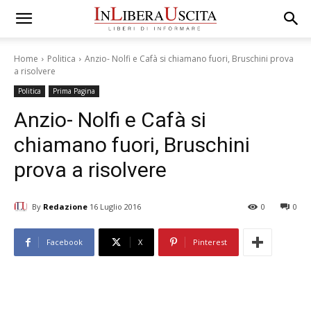
Home
Politica
Anzio- Nolfi e Cafà si chiamano fuori, Bruschini prova
a risolvere
Politica
Prima Pagina
Anzio- Nolfi e Cafà si
chiamano fuori, Bruschini
prova a risolvere
By
Redazione
16 Luglio 2016
0
0
Facebook
X
Pinterest