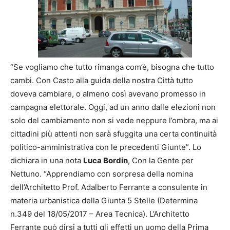
“Se vogliamo che tutto rimanga com’è, bisogna che tutto
cambi. Con Casto alla guida della nostra Città tutto
doveva cambiare, o almeno così avevano promesso in
campagna elettorale. Oggi, ad un anno dalle elezioni non
solo del cambiamento non si vede neppure l’ombra, ma ai
cittadini più attenti non sarà sfuggita una certa continuità
politico-amministrativa con le precedenti Giunte”. Lo
dichiara in una nota
Luca Bordin
, Con la Gente per
Nettuno. “Apprendiamo con sorpresa della nomina
dell’Architetto Prof. Adalberto Ferrante a consulente in
materia urbanistica della Giunta 5 Stelle (Determina
n.349 del 18/05/2017 – Area Tecnica). L’Architetto
Ferrante può dirsi a tutti gli effetti un uomo della Prima