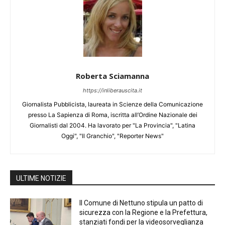
Roberta Sciamanna
https://inliberauscita.it
Giornalista Pubblicista, laureata in Scienze della Comunicazione
presso La Sapienza di Roma, iscritta all’Ordine Nazionale dei
Giornalisti dal 2004. Ha lavorato per "La Provincia", "Latina
Oggi", "Il Granchio", "Reporter News"
ULTIME NOTIZIE
Il Comune di Nettuno stipula un patto di
sicurezza con la Regione e la Prefettura,
stanziati fondi per la videosorveglianza