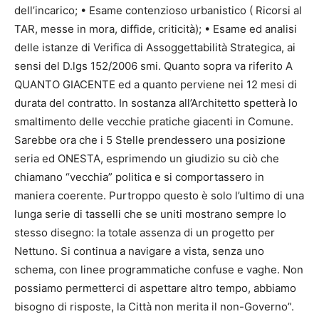
dell’incarico; • Esame contenzioso urbanistico ( Ricorsi al
TAR, messe in mora, diffide, criticità); • Esame ed analisi
delle istanze di Verifica di Assoggettabilità Strategica, ai
sensi del D.lgs 152/2006 smi. Quanto sopra va riferito A
QUANTO GIACENTE ed a quanto perviene nei 12 mesi di
durata del contratto. In sostanza all’Architetto spetterà lo
smaltimento delle vecchie pratiche giacenti in Comune.
Sarebbe ora che i 5 Stelle prendessero una posizione
seria ed ONESTA, esprimendo un giudizio su ciò che
chiamano “vecchia” politica e si comportassero in
maniera coerente. Purtroppo questo è solo l’ultimo di una
lunga serie di tasselli che se uniti mostrano sempre lo
stesso disegno: la totale assenza di un progetto per
Nettuno. Si continua a navigare a vista, senza uno
schema, con linee programmatiche confuse e vaghe. Non
possiamo permetterci di aspettare altro tempo, abbiamo
bisogno di risposte, la Città non merita il non-Governo”.