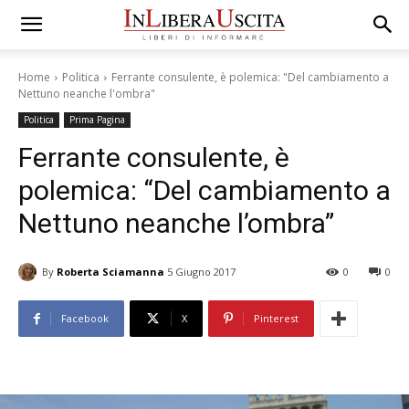
Home
Politica
Ferrante consulente, è polemica: "Del cambiamento a
Nettuno neanche l'ombra"
Politica
Prima Pagina
Ferrante consulente, è
polemica: “Del cambiamento a
Nettuno neanche l’ombra”
By
Roberta Sciamanna
5 Giugno 2017
0
0
Facebook
X
Pinterest