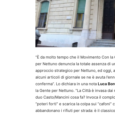
“È da molto tempo che il Movimento Con la
per Nettuno denuncia la totale assenza di u
approccio strategico per Nettuno, ed oggi, 
alcuni articoli di giornale se ne è avuta l’e
conferma”. Lo dichiara in una nota
Luca Bor
la Gente per Nettuno. “La Città è invasa dai rif
duo Casto/Mancini cosa fa? Invoca il complo
“poteri forti” e scarica la colpa sui “cafoni” 
abbandonano i rifiuti per strada: è il classi