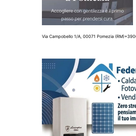
Via Campobello 1/A, 00071 Pomezia (RM)+390