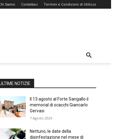
Chi Siamo
Contattaci
Termini e Condizioni di Utilizzo
ULTIME NOTIZIE
Il 13 agosto al Forte Sangallo il
memorial di scacchi Giancarlo
Gervasi
7 Agosto 2026
Nettuno, le date della
disinfestazione nel mese di