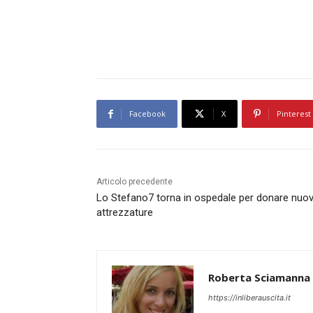
Facebook
X
Pinterest
Articolo precedente
Lo Stefano7 torna in ospedale per donare nuo
attrezzature
Roberta Sciamanna
https://inliberauscita.it