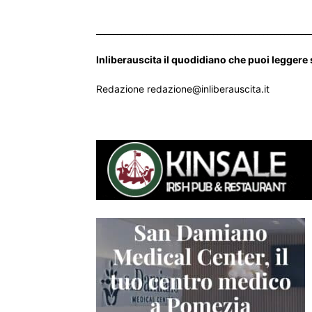
___________________________________________________
Inliberauscita il quodidiano che puoi leggere
Redazione redazione@inliberauscita.it