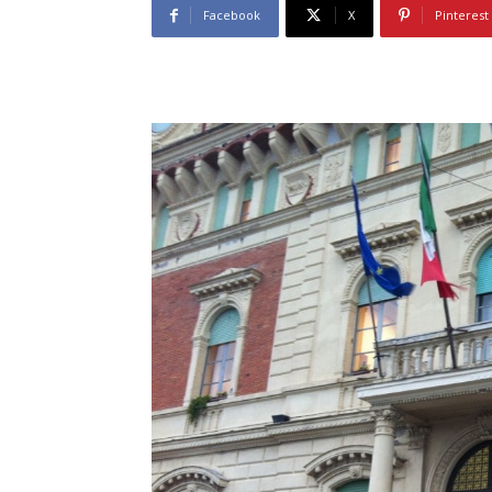
Facebook
X
Pinterest