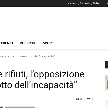
venerdì, 7 Agosto , 2026
EVENTI
RUBRICHE
SPORT
one attacca: "Il complotto dell'incapacità"
rifiuti, l’opposizione
tto dell’incapacità”
0
0