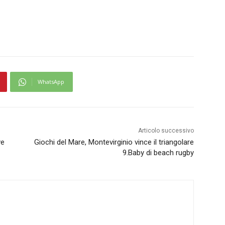
WhatsApp
Articolo successivo
ve
Giochi del Mare, Montevirginio vince il triangolare
9.Baby di beach rugby