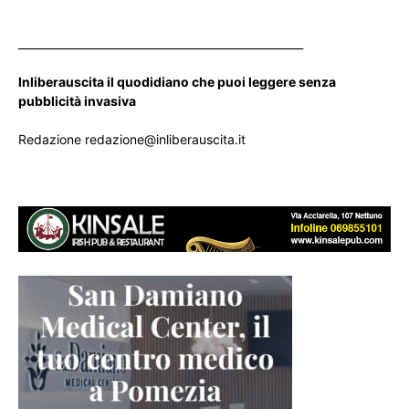
____________________________________________________
Inliberauscita il quodidiano che puoi leggere senza
pubblicità invasiva
Redazione redazione@inliberauscita.it