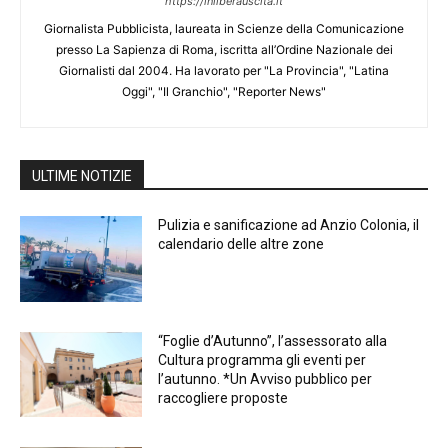
https://inliberauscita.it
Giornalista Pubblicista, laureata in Scienze della Comunicazione
presso La Sapienza di Roma, iscritta all’Ordine Nazionale dei
Giornalisti dal 2004. Ha lavorato per "La Provincia", "Latina
Oggi", "Il Granchio", "Reporter News"
ULTIME NOTIZIE
Pulizia e sanificazione ad Anzio Colonia, il
calendario delle altre zone
“Foglie d’Autunno”, l’assessorato alla
Cultura programma gli eventi per
l’autunno. *Un Avviso pubblico per
raccogliere proposte