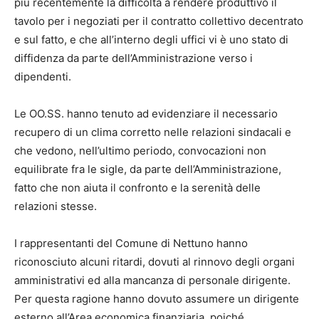
più recentemente la difficoltà a rendere produttivo il
tavolo per i negoziati per il contratto collettivo decentrato
e sul fatto, e che all’interno degli uffici vi è uno stato di
diffidenza da parte dell’Amministrazione verso i
dipendenti.
Le OO.SS. hanno tenuto ad evidenziare il necessario
recupero di un clima corretto nelle relazioni sindacali e
che vedono, nell’ultimo periodo, convocazioni non
equilibrate fra le sigle, da parte dell’Amministrazione,
fatto che non aiuta il confronto e la serenità delle
relazioni stesse.
I rappresentanti del Comune di Nettuno hanno
riconosciuto alcuni ritardi, dovuti al rinnovo degli organi
amministrativi ed alla mancanza di personale dirigente.
Per questa ragione hanno dovuto assumere un dirigente
esterno all’Area economica finanziaria, poiché