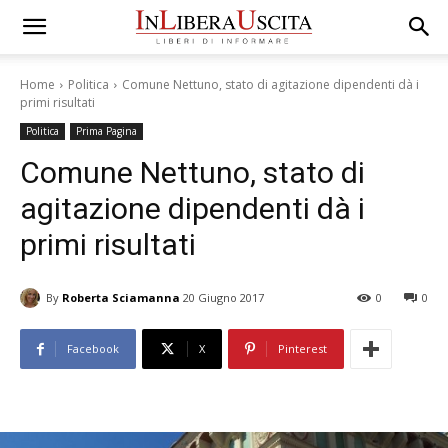
Home
Politica
Comune Nettuno, stato di agitazione dipendenti dà i
primi risultati
Politica
Prima Pagina
Comune Nettuno, stato di
agitazione dipendenti dà i
primi risultati
By
Roberta Sciamanna
20 Giugno 2017
0
0
Facebook
X
Pinterest