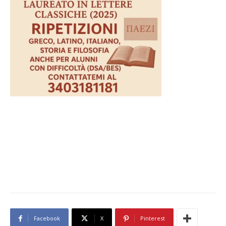
Facebook
X
Pinterest