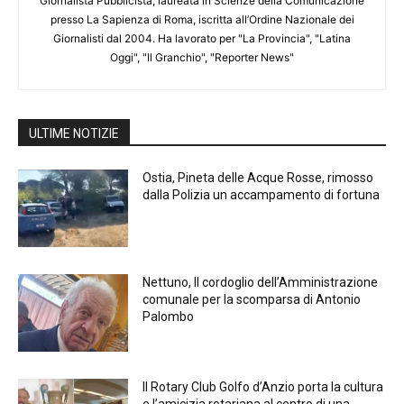
Giornalista Pubblicista, laureata in Scienze della Comunicazione
presso La Sapienza di Roma, iscritta all’Ordine Nazionale dei
Giornalisti dal 2004. Ha lavorato per "La Provincia", "Latina
Oggi", "Il Granchio", "Reporter News"
ULTIME NOTIZIE
Ostia, Pineta delle Acque Rosse, rimosso
dalla Polizia un accampamento di fortuna
Nettuno, Il cordoglio dell’Amministrazione
comunale per la scomparsa di Antonio
Palombo
Il Rotary Club Golfo d’Anzio porta la cultura
e l’amicizia rotariana al centro di una