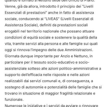
quando è tornato a Nettuno sede dell’Ufficio di Piano.
Venne, già da allora, introdotto il principio dei “Livelli
Essenziali di prestazioni” anche in fatto di assistenza
sociale, conducendo ai “LIVEAS” (Livelli Essenziali di
Assistenza Sociale), definiti da prestazioni sociali
erogabili nel territorio nazionale che possano attuare
condizioni di equità sociale e sostenere la qualità della
vita, tramite servizi alla persona e alle famiglie sui quali
oggi si rinnova l’impegno delle due Amministrazioni.
Giornata dunque importante per Anzio e Nettuno, in
particolare per il tessuto socio-educativo e socio-
assistenziale sotteso alle azioni politico-amministrative a
supporto dell’efficacia nelle risposte e nelle azioni
realizzabili dai servizi comunali e, di conseguenza, a
sostegno di autonomie e potenzialità delle famiglie che si
trovano in situazione di maggior fragilità relazionale e
funzionale.
Numerose le iniziative e i servizi da avviare o rinnovare