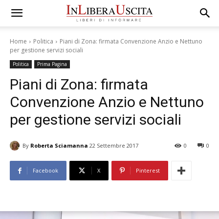
Home
Politica
Piani di Zona: firmata Convenzione Anzio e Nettuno
per gestione servizi sociali
Politica
Prima Pagina
Piani di Zona: firmata
Convenzione Anzio e Nettuno
per gestione servizi sociali
By
Roberta Sciamanna
22 Settembre 2017
0
0
Facebook
X
Pinterest