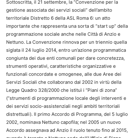
Sottoscritta, il 21 settembre, la “Convenzione per la
gestione associata dei servizi sociali” dell’ambito
territoriale Distretto 6 della ASL Roma 6: un atto
importante che rappresenta una sorta di “start up” della
programmazione sociale anche nelle Città di Anzio e
Nettuno. La Convenzione rinnova per un triennio quella
siglata il 24 luglio 2014, entro un’azione programmatica
congiunta dei due enti comunali per dare concretezza,
strumenti operativi, caratteristiche organizzative e
funzionali concordate e omogenee, alle due Aree dei
Servizi Sociali che collaborano dal 2002 in virtù della
Legge Quadro 328/2000 che istituì i “Piani di zona”
(“strumenti di programmazione locale degli interventi e
dei servizi socio-assistenziali negli ambiti territoriali
distrettuali). Il primo Accordo di Programma, del 5 luglio
2002, nominava Nettuno capofila; nel 2005 un nuovo
Accordo assegnava ad Anzio il ruolo tenuto fino al 2015,