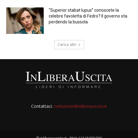
“Superior stabat lupus” conoscete la
celebre favoletta di Fedro? Il governo sta
perdendo la bussola
Carica altri
Contattaci:
redazione@inliberauscita.it