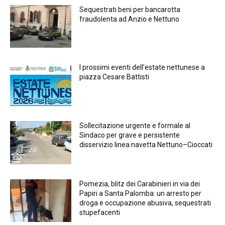
Sequestrati beni per bancarotta
fraudolenta ad Anzio e Nettuno
I prossimi eventi dell’estate nettunese a
piazza Cesare Battisti
Sollecitazione urgente e formale al
Sindaco per grave e persistente
disservizio linea navetta Nettuno–Cioccati
Pomezia, blitz dei Carabinieri in via dei
Papiri a Santa Palomba: un arresto per
droga e occupazione abusiva, sequestrati
stupefacenti