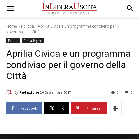
Home
Politica
Aprilia Civica e un programma condiviso per il
governo della Città
Politica
Prima Pagina
Aprilia Civica e un programma
condiviso per il governo della
Città
By
Redazione
26 Settembre 2017
0
0
Facebook
X
Pinterest