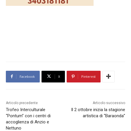
Facebook
X
Pinterest
Articolo precedente
Articolo successivo
Trofeo Interculturale
Il 2 ottobre inizia la stagione
“Pontum” con i centri di
artistica di “Baraonda”
accoglienza di Anzio e
Nettuno