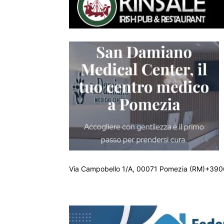
Via Campobello 1/A, 00071 Pomezia (RM)+390