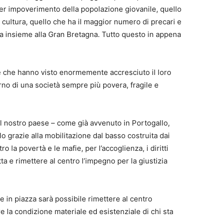
per impoverimento della popolazione giovanile, quello
e cultura, quello che ha il maggior numero di precari e
za insieme alla Gran Bretagna. Tutto questo in appena
e che hanno visto enormemente accresciuto il loro
terno di una società sempre più povera, fragile e
nel nostro paese – come già avvenuto in Portogallo,
grazie alla mobilitazione dal basso costruita dai
ro la povertà e le mafie, per l’accoglienza, i diritti
otta e rimettere al centro l’impegno per la giustizia
e in piazza sarà possibile rimettere al centro
are la condizione materiale ed esistenziale di chi sta