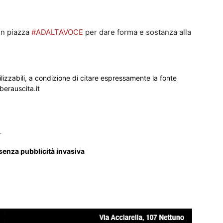
 in piazza
#ADALTAVOCE
per dare forma e sostanza alla
ilizzabili, a condizione di citare espressamente la fonte
iberauscita.it
_
 senza pubblicità invasiva