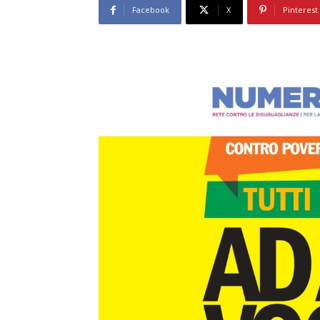
Facebook
X
Pinterest