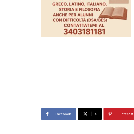
Facebook
X
Pinterest