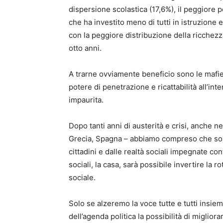
dispersione scolastica (17,6%), il peggiore 
che ha investito meno di tutti in istruzione 
con la peggiore distribuzione della ricchez
otto anni.
A trarne ovviamente beneficio sono le mafi
potere di penetrazione e ricattabilità all’in
impaurita.
Dopo tanti anni di austerità e crisi, anche 
Grecia, Spagna – abbiamo compreso che solo 
cittadini e dalle realtà sociali impegnate cont
sociali, la casa, sarà possibile invertire la r
sociale.
Solo se alzeremo la voce tutte e tutti insiem
dell’agenda politica la possibilità di miglior