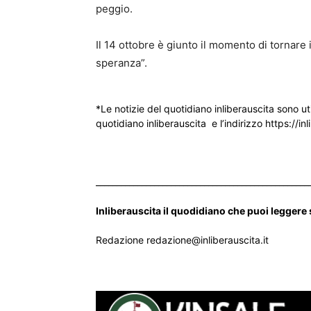
peggio.
Il 14 ottobre è giunto il momento di tornare
speranza”.
*Le notizie del quotidiano inliberauscita sono ut
quotidiano inliberauscita e l’indirizzo https://inl
___________________________________________________
Inliberauscita il quodidiano che puoi leggere
Redazione redazione@inliberauscita.it