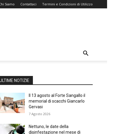
Chi Siamo
Contattaci
Termini e Condizioni di Utilizzo
ULTIME NOTIZIE
Il 13 agosto al Forte Sangallo il
memorial di scacchi Giancarlo
Gervasi
7 Agosto 2026
Nettuno, le date della
disinfestazione nel mese di