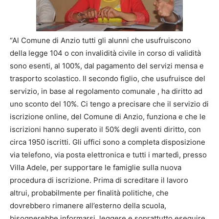
“Al Comune di Anzio tutti gli alunni che usufruiscono
della legge 104 o con invalidità civile in corso di validità
sono esenti, al 100%, dal pagamento del servizi mensa e
trasporto scolastico. Il secondo figlio, che usufruisce del
servizio, in base al regolamento comunale , ha diritto ad
uno sconto del 10%. Ci tengo a precisare che il servizio di
iscrizione online, del Comune di Anzio, funziona e che le
iscrizioni hanno superato il 50% degli aventi diritto, con
circa 1950 iscritti. Gli uffici sono a completa disposizione
via telefono, via posta elettronica e tutti i martedì, presso
Villa Adele, per supportare le famiglie sulla nuova
procedura di iscrizione. Prima di screditare il lavoro
altrui, probabilmente per finalità politiche, che
dovrebbero rimanere all’esterno della scuola,
bisognerebbe informarsi, leggere e soprattutto eseguire