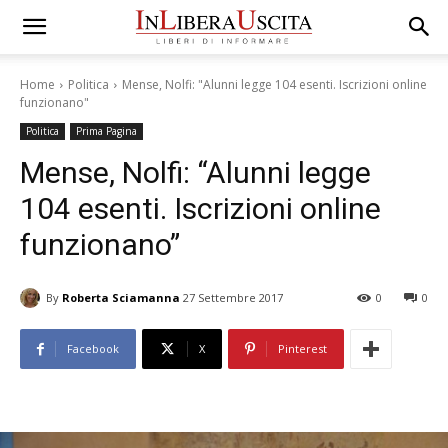
Home
Politica
Mense, Nolfi: "Alunni legge 104 esenti. Iscrizioni online
funzionano"
Politica
Prima Pagina
Mense, Nolfi: “Alunni legge
104 esenti. Iscrizioni online
funzionano”
By
Roberta Sciamanna
27 Settembre 2017
0
0
Facebook
X
Pinterest