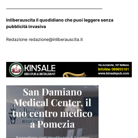
____________________________________________________
Inliberauscita il quodidiano che puoi leggere senza
pubblicità invasiva
Redazione redazione@inliberauscita.it