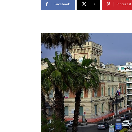
Facebook
X
Pinterest