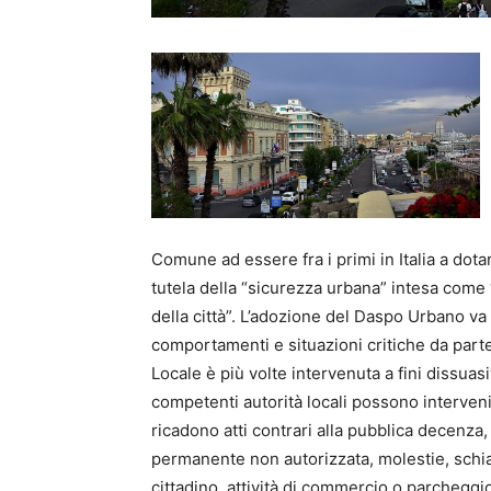
Comune ad essere fra i primi in Italia a dotar
tutela della “sicurezza urbana” intesa come “
della città”. L’adozione del Daspo Urbano va
comportamenti e situazioni critiche da parte 
Locale è più volte intervenuta a fini dissuas
competenti autorità locali possono interveni
ricadono atti contrari alla pubblica decenza,
permanente non autorizzata, molestie, schia
cittadino, attività di commercio o parchegg