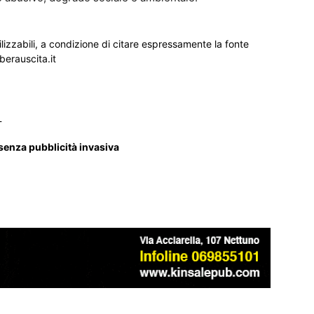
ilizzabili, a condizione di citare espressamente la fonte
iberauscita.it
_
 senza pubblicità invasiva