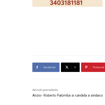
Facebook
X
Pinterest
Articolo precedente
Anzio- Roberto Palomba si candida a sindaco