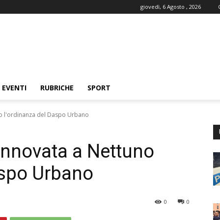
giovedì, 6 Agosto , 2026
EVENTI
RUBRICHE
SPORT
no l'ordinanza del Daspo Urbano
rinnovata a Nettuno
aspo Urbano
0
0