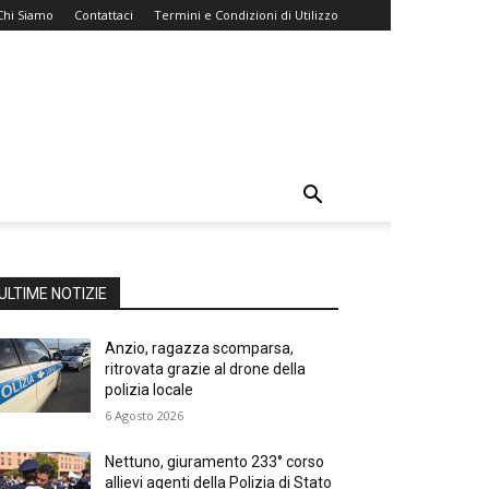
Chi Siamo
Contattaci
Termini e Condizioni di Utilizzo
ULTIME NOTIZIE
Anzio, ragazza scomparsa,
ritrovata grazie al drone della
polizia locale
6 Agosto 2026
Nettuno, giuramento 233° corso
allievi agenti della Polizia di Stato