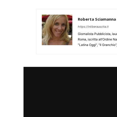
Roberta Sciamanna
https://inliberauscita.it
Giornalista Pubblicista, l
Roma, iscritta all’Ordine N
"Latina Oggi", "Il Granchio