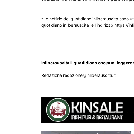
*Le notizie del quotidiano inliberauscita sono ut
quotidiano inliberauscita e l’indirizzo https://inl
___________________________________________________
Inliberauscita il quodidiano che puoi leggere
Redazione redazione@inliberauscita.it