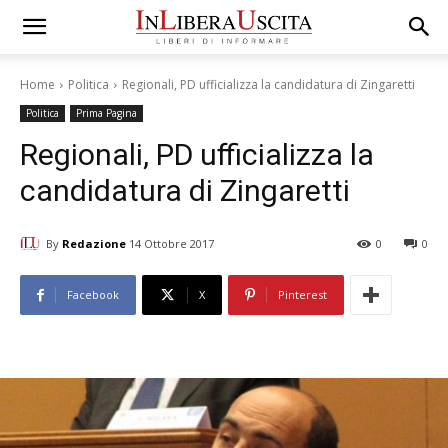
Home
Politica
Regionali, PD ufficializza la candidatura di Zingaretti
Politica
Prima Pagina
Regionali, PD ufficializza la
candidatura di Zingaretti
By
Redazione
14 Ottobre 2017
0
0
Facebook
X
Pinterest