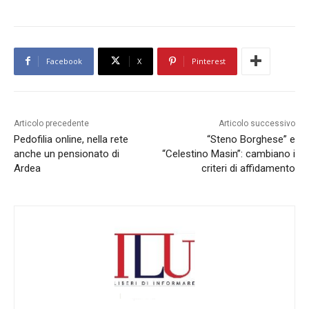
Facebook
X
Pinterest
Articolo precedente
Articolo successivo
Pedofilia online, nella rete
“Steno Borghese” e
anche un pensionato di
“Celestino Masin”: cambiano i
Ardea
criteri di affidamento