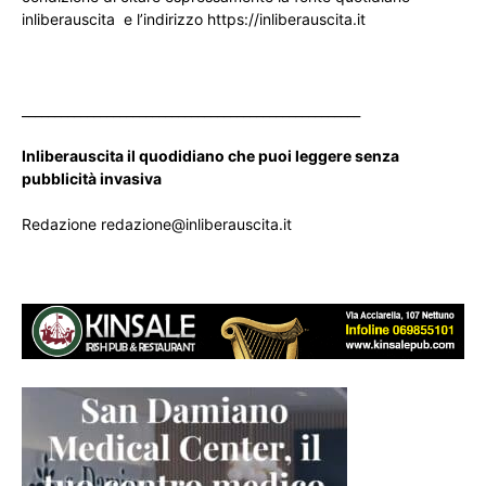
inliberauscita e l’indirizzo https://inliberauscita.it
____________________________________________________
Inliberauscita il quodidiano che puoi leggere senza
pubblicità invasiva
Redazione redazione@inliberauscita.it