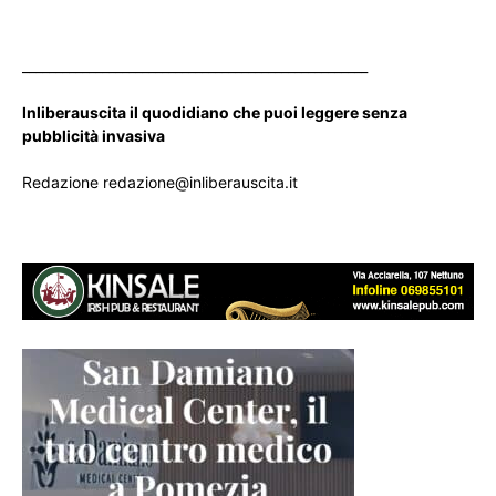
____________________________________________________
Inliberauscita il quodidiano che puoi leggere senza
pubblicità invasiva
Redazione redazione@inliberauscita.it