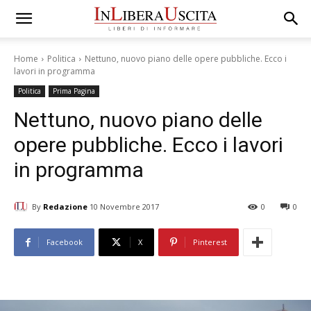
Home
Politica
Nettuno, nuovo piano delle opere pubbliche. Ecco i
lavori in programma
Politica
Prima Pagina
Nettuno, nuovo piano delle
opere pubbliche. Ecco i lavori
in programma
By
Redazione
10 Novembre 2017
0
0
Facebook
X
Pinterest