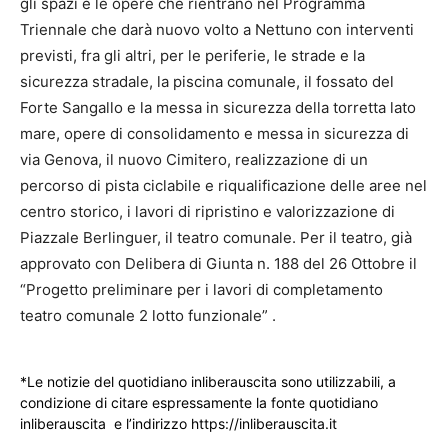
gli spazi e le opere che rientrano nel Programma
Triennale che darà nuovo volto a Nettuno con interventi
previsti, fra gli altri, per le periferie, le strade e la
sicurezza stradale, la piscina comunale, il fossato del
Forte Sangallo e la messa in sicurezza della torretta lato
mare, opere di consolidamento e messa in sicurezza di
via Genova, il nuovo Cimitero, realizzazione di un
percorso di pista ciclabile e riqualificazione delle aree nel
centro storico, i lavori di ripristino e valorizzazione di
Piazzale Berlinguer, il teatro comunale. Per il teatro, già
approvato con Delibera di Giunta n. 188 del 26 Ottobre il
“Progetto preliminare per i lavori di completamento
teatro comunale 2 lotto funzionale” .
*Le notizie del quotidiano inliberauscita sono utilizzabili, a
condizione di citare espressamente la fonte quotidiano
inliberauscita e l’indirizzo https://inliberauscita.it