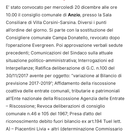
E’ stato convocato per mercoledì 20 dicembre alle ore
10.00 il consiglio comunale di
Anzio
, presso la Sala
Consiliare di Villa Corsini-Sarsina. Diversi i punti
all’ordine del giorno. Si parte con la sostituzione del
Consigliere comunale Campa Donatello, revocato dopo
l’operazione Evergreen. Poi approvazione verbali sedute
precedenti; Comunicazioni del Sindaco sulla attuale
situazione politico-amministrativa; Interrogazioni ed
Interpellanze; Ratifica deliberazione di G.C. n.100 del
30/11/2017 avente per oggetto: “variazione al Bilancio di
previsione 2017-2019”; Affidamento della riscossione
coattiva delle entrate comunali, tributarie e patrimoniali
all’Ente nazionale della Riscossione Agenzia delle Entrate
– Riscossione; Revoca deliberazioni di consiglio
comunale n.46 e 105 del 1967; Presa d’atto del
riconoscimento debito fuori bilancio ex art.194 Tuel lett.
A) – Piacentini Livia + altri (determinazione Commissario