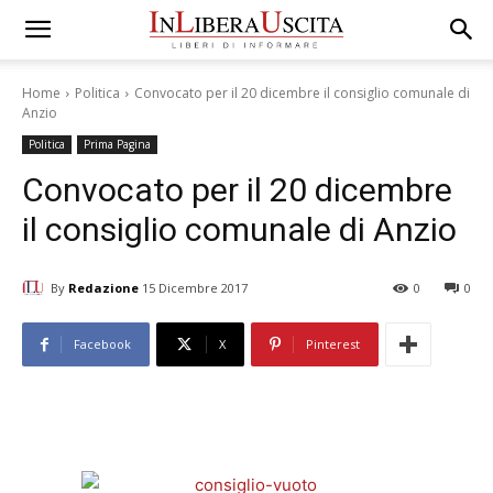
Home
Politica
Convocato per il 20 dicembre il consiglio comunale di
Anzio
Politica
Prima Pagina
Convocato per il 20 dicembre
il consiglio comunale di Anzio
By
Redazione
15 Dicembre 2017
0
0
Facebook
X
Pinterest