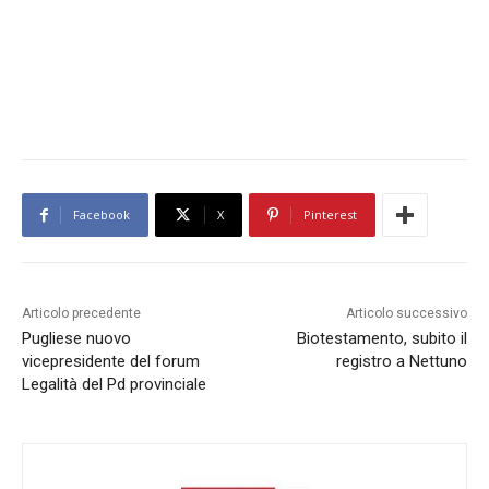
Facebook
X
Pinterest
Articolo precedente
Articolo successivo
Pugliese nuovo
Biotestamento, subito il
vicepresidente del forum
registro a Nettuno
Legalità del Pd provinciale