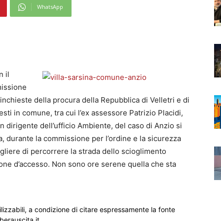
WhatsApp
 il
missione
nchieste della procura della Repubblica di Velletri e di
sti in comune, tra cui l’ex assessore Patrizio Placidi,
 dirigente dell’ufficio Ambiente, del caso di Anzio si
a, durante la commissione per l’ordine e la sicurezza
gliere di percorrere la strada dello scioglimento
one d’accesso. Non sono ore serene quella che sta
ilizzabili, a condizione di citare espressamente la fonte
iberauscita.it