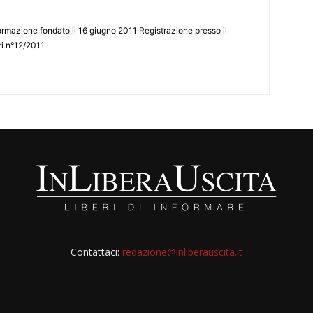
ormazione fondato il 16 giugno 2011 Registrazione presso il
tri n°12/2011
Contattaci:
redazione@inliberauscita.it