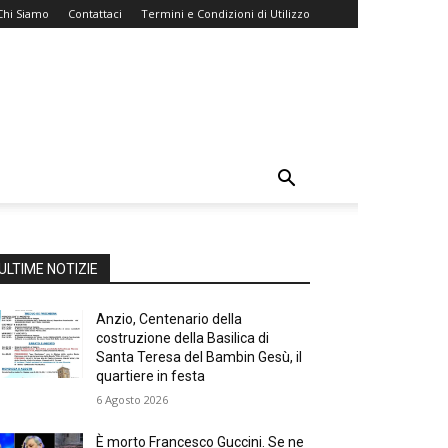
Chi Siamo
Contattaci
Termini e Condizioni di Utilizzo
ULTIME NOTIZIE
Anzio, Centenario della
costruzione della Basilica di
Santa Teresa del Bambin Gesù, il
quartiere in festa
6 Agosto 2026
È morto Francesco Guccini. Se ne