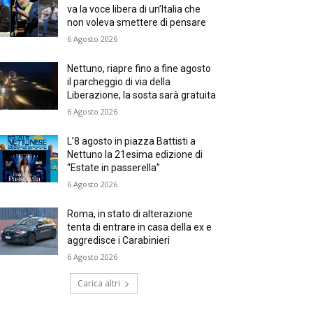
va la voce libera di un’Italia che
non voleva smettere di pensare
6 Agosto 2026
Nettuno, riapre fino a fine agosto
il parcheggio di via della
Liberazione, la sosta sarà gratuita
6 Agosto 2026
L’8 agosto in piazza Battisti a
Nettuno la 21esima edizione di
“Estate in passerella”
6 Agosto 2026
Roma, in stato di alterazione
tenta di entrare in casa della ex e
aggredisce i Carabinieri
6 Agosto 2026
Carica altri