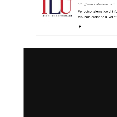
http://www.inliberauscita.it
Periodico telematico di inf
tribunale ordinario di Velle