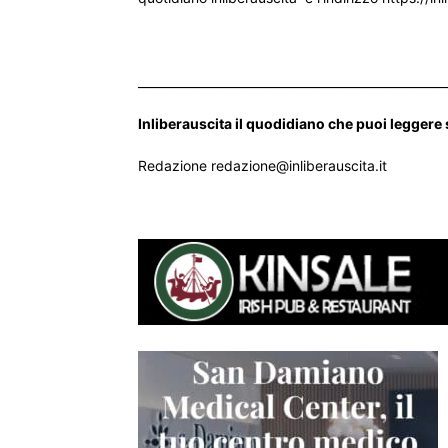
___________________________________________________
Inliberauscita il quodidiano che puoi leggere
Redazione redazione@inliberauscita.it