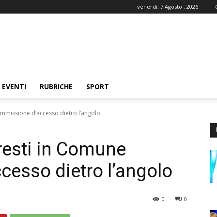
venerdì, 7 Agosto , 2026
EVENTI
RUBRICHE
SPORT
ommissione d’accesso dietro l’angolo
rresti in Comune
esso dietro l’angolo
0
0