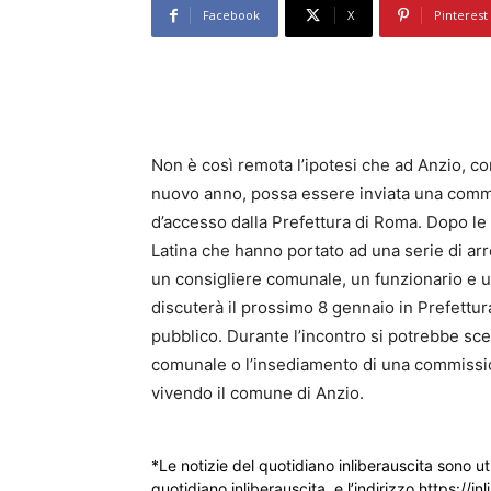
Facebook
X
Pinterest
Non è così remota l’ipotesi che ad Anzio, con
nuovo anno, possa essere inviata una com
d’accesso dalla Prefettura di Roma. Dopo le i
Latina che hanno portato ad una serie di arre
un consigliere comunale, un funzionario e un
discuterà il prossimo 8 gennaio in Prefettur
pubblico. Durante l’incontro si potrebbe sce
comunale o l’insediamento di una commissi
vivendo il comune di Anzio.
*Le notizie del quotidiano inliberauscita sono ut
quotidiano inliberauscita e l’indirizzo https://inl