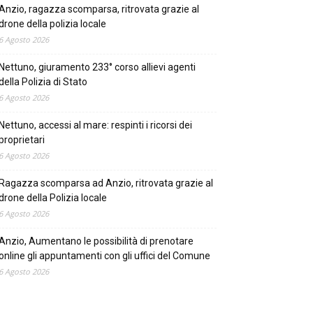
Anzio, ragazza scomparsa, ritrovata grazie al
drone della polizia locale
6 Agosto 2026
Nettuno, giuramento 233° corso allievi agenti
della Polizia di Stato
6 Agosto 2026
Nettuno, accessi al mare: respinti i ricorsi dei
proprietari
6 Agosto 2026
Ragazza scomparsa ad Anzio, ritrovata grazie al
drone della Polizia locale
6 Agosto 2026
Anzio, Aumentano le possibilità di prenotare
online gli appuntamenti con gli uffici del Comune
6 Agosto 2026