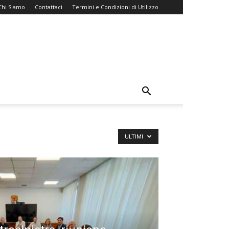
Chi Siamo
Contattaci
Termini e Condizioni di Utilizzo
ULTIMI