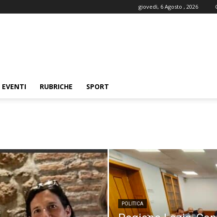
giovedì, 6 Agosto , 2026
EVENTI
RUBRICHE
SPORT
POLITICA