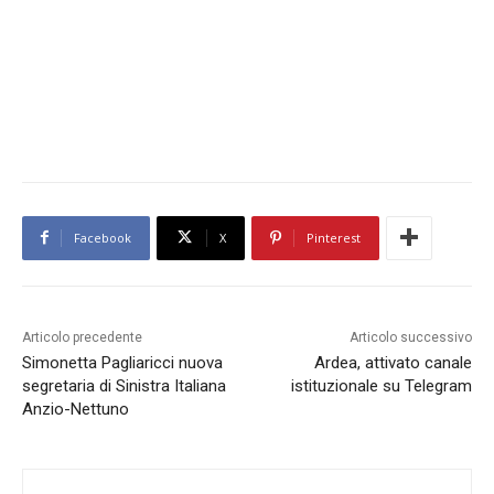
Facebook
X
Pinterest
Articolo precedente
Articolo successivo
Simonetta Pagliaricci nuova
Ardea, attivato canale
segretaria di Sinistra Italiana
istituzionale su Telegram
Anzio-Nettuno