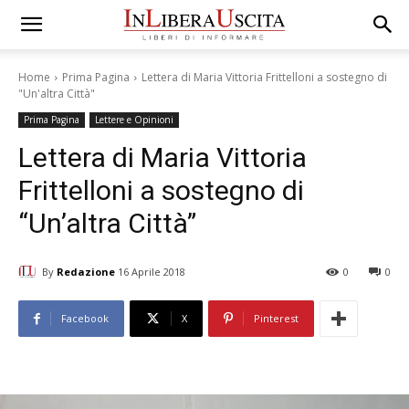
Home
Prima Pagina
Lettera di Maria Vittoria Frittelloni a sostegno di
"Un'altra Città"
Prima Pagina
Lettere e Opinioni
Lettera di Maria Vittoria
Frittelloni a sostegno di
“Un’altra Città”
By
Redazione
16 Aprile 2018
0
0
Facebook
X
Pinterest