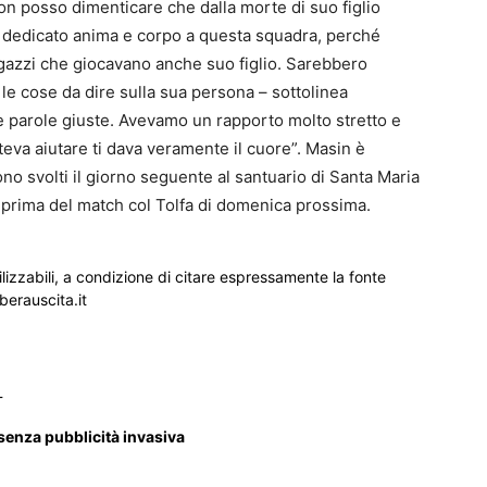
on posso dimenticare che dalla morte di suo figlio
è dedicato anima e corpo a questa squadra, perché
gazzi che giocavano anche suo figlio. Sarebbero
le cose da dire sulla sua persona – sottolinea
e parole giuste. Avevamo un rapporto molto stretto e
teva aiutare ti dava veramente il cuore”. Masin è
sono svolti il giorno seguente al santuario di Santa Maria
à prima del match col Tolfa di domenica prossima.
ilizzabili, a condizione di citare espressamente la fonte
iberauscita.it
_
 senza pubblicità invasiva