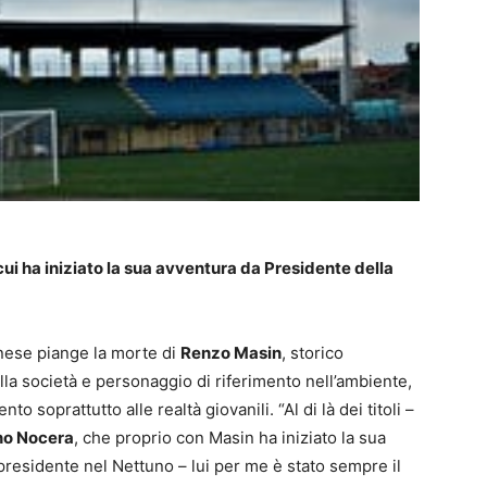
ui ha iniziato la sua avventura da Presidente della
unese piange la morte di
Renzo Masin
, storico
la società e personaggio di riferimento nell’ambiente,
to soprattutto alle realtà giovanili. “Al di là dei titoli –
no Nocera
, che proprio con Masin ha iniziato la sua
presidente nel Nettuno – lui per me è stato sempre il