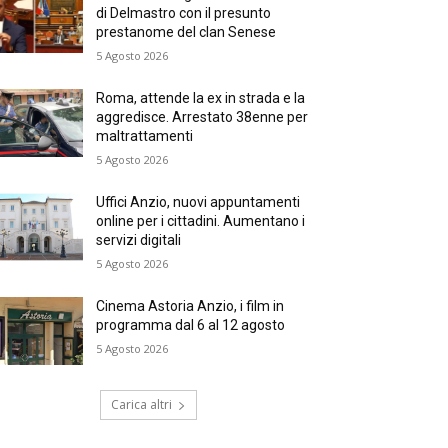
di Delmastro con il presunto
prestanome del clan Senese
5 Agosto 2026
Roma, attende la ex in strada e la
aggredisce. Arrestato 38enne per
maltrattamenti
5 Agosto 2026
Uffici Anzio, nuovi appuntamenti
online per i cittadini. Aumentano i
servizi digitali
5 Agosto 2026
Cinema Astoria Anzio, i film in
programma dal 6 al 12 agosto
5 Agosto 2026
Carica altri