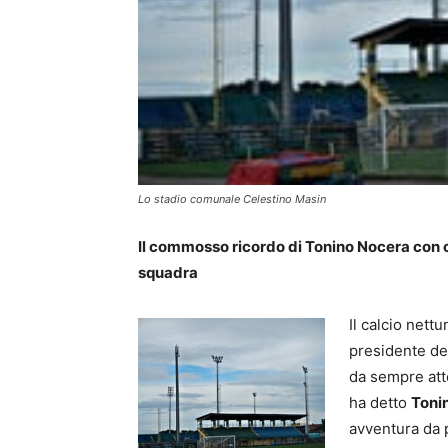
Lo stadio comunale Celestino Masin
Il commosso ricordo di Tonino Nocera con c
squadra
Il calcio nett
presidente del
da sempre atten
ha detto
Toni
avventura da 