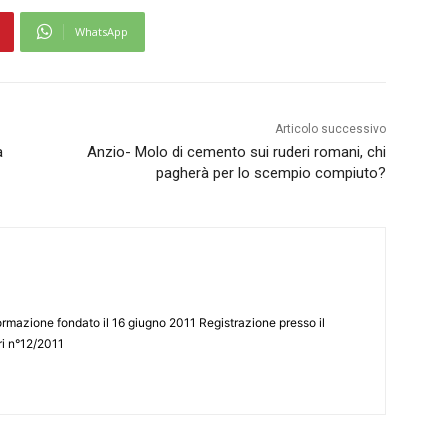
WhatsApp
Articolo successivo
a
Anzio- Molo di cemento sui ruderi romani, chi
pagherà per lo scempio compiuto?
ormazione fondato il 16 giugno 2011 Registrazione presso il
tri n°12/2011