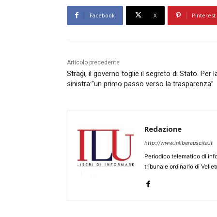
Facebook
X
Pinterest
Articolo precedente
Stragi, il governo toglie il segreto di Stato. Per l
sinistra:”un primo passo verso la trasparenza”
Redazione
http://www.inliberauscita.it
Periodico telematico di inf
tribunale ordinario di Velle