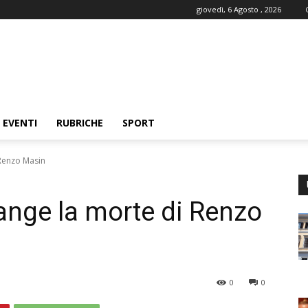
giovedì, 6 Agosto , 2026
EVENTI
RUBRICHE
SPORT
 Renzo Masin
iange la morte di Renzo
0
0