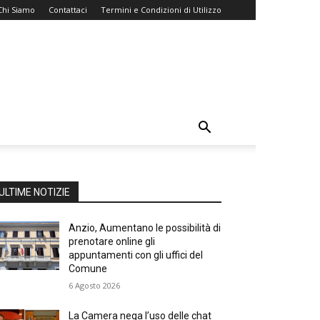
Chi Siamo
Contattaci
Termini e Condizioni di Utilizzo
ULTIME NOTIZIE
Anzio, Aumentano le possibilità di
prenotare online gli
appuntamenti con gli uffici del
Comune
6 Agosto 2026
La Camera nega l’uso delle chat