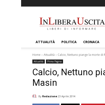
InLiberaUscita
ATTUALITÀ
POLITICA
CRONACA
Home
Attualità
Calcio, Nettuno piange la morte di
Attualità
Prima Pagina
Calcio, Nettuno p
Masin
By
Redazione
23 Aprile 2014