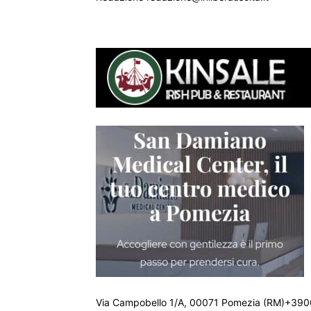
Via Campobello 1/A, 00071 Pomezia (RM)+390