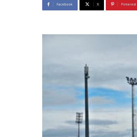
Facebook
X
Pinterest