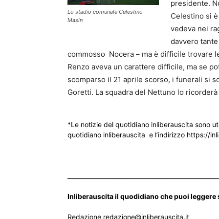
presidente. N
Lo stadio comunale Celestino
Celestino si 
Masin
vedeva nei ra
davvero tante 
commosso Nocera – ma è difficile trovare l
Renzo aveva un carattere difficile, ma se po
scomparso il 21 aprile scorso, i funerali si 
Goretti. La squadra del Nettuno lo ricorder
*Le notizie del quotidiano inliberauscita sono ut
quotidiano inliberauscita e l’indirizzo https://inl
___________________________________________________
Inliberauscita il quodidiano che puoi leggere
Redazione redazione@inliberauscita.it