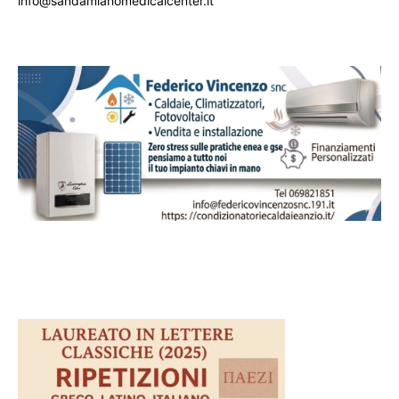
info@sandamianomedicalcenter.it