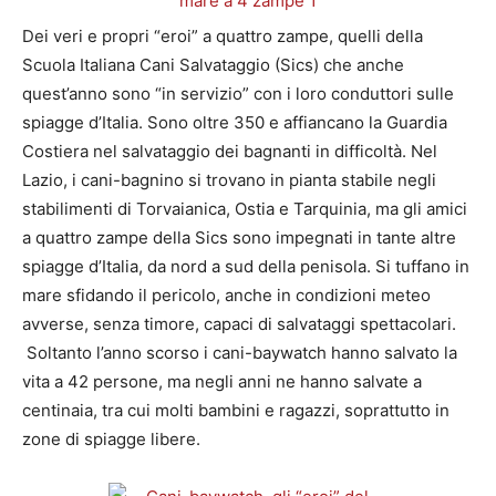
Dei veri e propri “eroi” a quattro zampe, quelli della
Scuola Italiana Cani Salvataggio (Sics) che anche
quest’anno sono “in servizio” con i loro conduttori sulle
spiagge d’Italia. Sono oltre 350 e affiancano la Guardia
Costiera nel salvataggio dei bagnanti in difficoltà. Nel
Lazio, i cani-bagnino si trovano in pianta stabile negli
stabilimenti di Torvaianica, Ostia e Tarquinia, ma gli amici
a quattro zampe della Sics sono impegnati in tante altre
spiagge d’Italia, da nord a sud della penisola. Si tuffano in
mare sfidando il pericolo, anche in condizioni meteo
avverse, senza timore, capaci di salvataggi spettacolari.
Soltanto l’anno scorso i cani-baywatch hanno salvato la
vita a 42 persone, ma negli anni ne hanno salvate a
centinaia, tra cui molti bambini e ragazzi, soprattutto in
zone di spiagge libere.