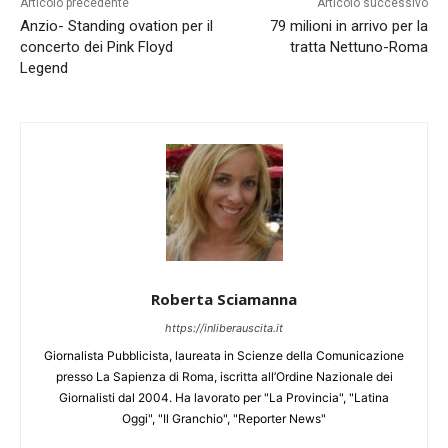
Articolo precedente
Articolo successivo
Anzio- Standing ovation per il
79 milioni in arrivo per la
concerto dei Pink Floyd
tratta Nettuno-Roma
Legend
Roberta Sciamanna
https://inliberauscita.it
Giornalista Pubblicista, laureata in Scienze della Comunicazione
presso La Sapienza di Roma, iscritta all’Ordine Nazionale dei
Giornalisti dal 2004. Ha lavorato per "La Provincia", "Latina
Oggi", "Il Granchio", "Reporter News"