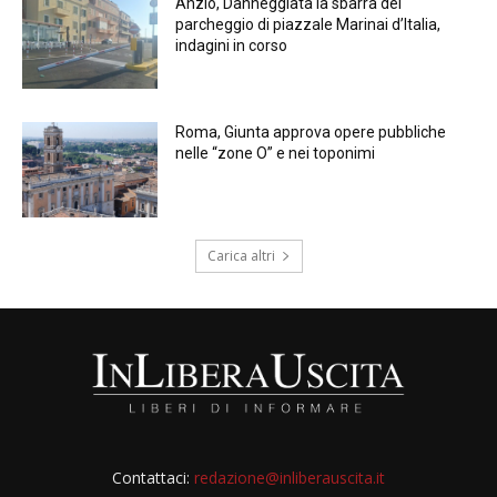
Anzio, Danneggiata la sbarra del
parcheggio di piazzale Marinai d’Italia,
indagini in corso
Roma, Giunta approva opere pubbliche
nelle “zone O” e nei toponimi
Carica altri
Contattaci:
redazione@inliberauscita.it