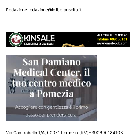
Redazione redazione@inliberauscita.it
Via Campobello 1/A, 00071 Pomezia (RM)+390690184103