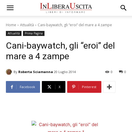
Home
Attualità
Cani-baywatch, gli “eroi” del mare a 4 zampe
Attualità
Prima Pagina
Cani-baywatch, gli “eroi” del
mare a 4 zampe
By
Roberta Sciamanna
20 Luglio 2014
0
0
Facebook
X
Pinterest