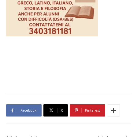
Facebook
X
Pinterest