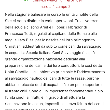
Nella stagione balneare in corso le unità cinofile della
Sics si sono distinte in varie operazioni. Tra i ‘veterani’
della scuola ci sono Ariel e Flipper, i labrador di
Francesco Totti, regalati al capitano della Roma e alla
moglie Ilary Blasi per la nascita del loro primogenito
Christian, addestrati da subito come cani da salvataggio
in acqua. La Scuola Italiana Cani Salvataggio è la più
grande organizzazione nazionale dedicata alla
preparazione dei cani e dei loro conduttori, le così dette
Unità Cinofile, il cui obiettivo principale è l’addestramento
al salvataggio nautico dei cani di tutte le razze, purché
abbiano spiccate doti di acquaticità e un peso superiore
ai trenta chili. Sono di un’importanza fondamentale. Solo
l’unità cinofila infatti, è in grado di effettuare la
rianimazione in acqua, impossibile senza l’aiuto dei cani. I