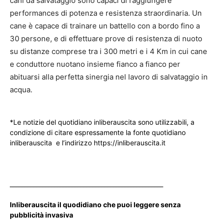
cani da salvataggio sono capaci di raggiungere
performances di potenza e resistenza straordinaria. Un
cane è capace di trainare un battello con a bordo fino a
30 persone, e di effettuare prove di resistenza di nuoto
su distanze comprese tra i 300 metri e i 4 Km in cui cane
e conduttore nuotano insieme fianco a fianco per
abituarsi alla perfetta sinergia nel lavoro di salvataggio in
acqua.
*Le notizie del quotidiano inliberauscita sono utilizzabili, a
condizione di citare espressamente la fonte quotidiano
inliberauscita e l’indirizzo https://inliberauscita.it
____________________________________________________
Inliberauscita il quodidiano che puoi leggere senza
pubblicità invasiva