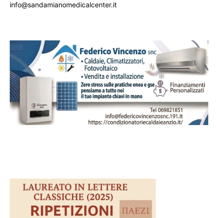
info@sandamianomedicalcenter.it