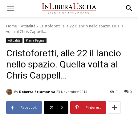
Home
Attualità
Cristoforetti, alle 22 il lancio nello spazio. Quella
volta al Chris Cappell…
Attualità
Prima Pagina
Cristoforetti, alle 22 il lancio
nello spazio. Quella volta al
Chris Cappell…
By
Roberta Sciamanna
23 Novembre 2014
0
0
Facebook
X
Pinterest