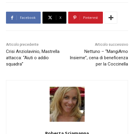
Facebook
X
Pinterest
Articolo precedente
Articolo successivo
Crisi Anziolavinio, Mastrella
Nettuno – “MangiAmo
attacca: “Aiuti o addio
Insieme”, cena di beneficenza
squadra”
per la Coccinella
Roberta Sciamanna