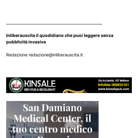
____________________________________________________
Inliberauscita il quodidiano che puoi leggere senza
pubblicità invasiva
Redazione redazione@inliberauscita.it