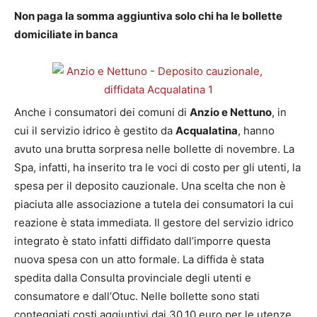
Non paga la somma aggiuntiva solo chi ha le bollette
domiciliate in banca
Anche i consumatori dei comuni di
Anzio e Nettuno
, in
cui il servizio idrico è gestito da
Acqualatina
, hanno
avuto una brutta sorpresa nelle bollette di novembre. La
Spa, infatti, ha inserito tra le voci di costo per gli utenti, la
spesa per il deposito cauzionale. Una scelta che non è
piaciuta alle associazione a tutela dei consumatori la cui
reazione è stata immediata. Il gestore del servizio idrico
integrato è stato infatti diffidato dall’imporre questa
nuova spesa con un atto formale. La diffida è stata
spedita dalla Consulta provinciale degli utenti e
consumatore e dall’Otuc. Nelle bollette sono stati
conteggiati costi aggiuntivi dai 30,10 euro per le utenze