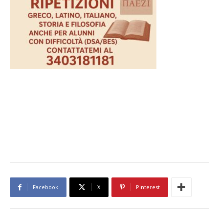
Facebook
X
Pinterest