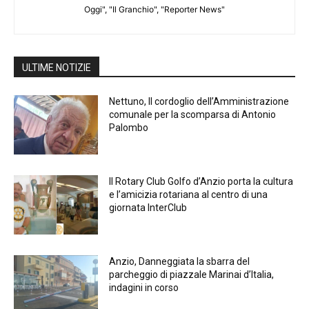
Oggi", "Il Granchio", "Reporter News"
ULTIME NOTIZIE
Nettuno, Il cordoglio dell’Amministrazione
comunale per la scomparsa di Antonio
Palombo
Il Rotary Club Golfo d’Anzio porta la cultura
e l’amicizia rotariana al centro di una
giornata InterClub
Anzio, Danneggiata la sbarra del
parcheggio di piazzale Marinai d’Italia,
indagini in corso