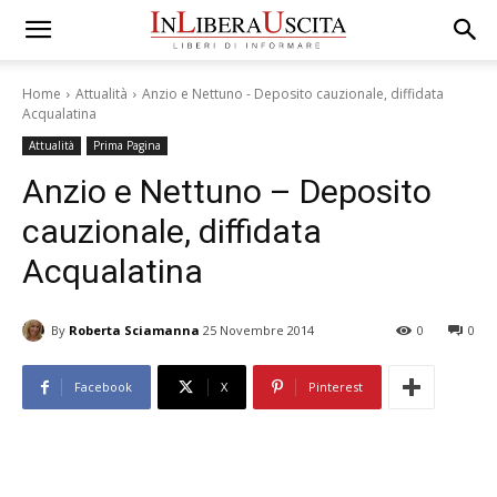
Home
Attualità
Anzio e Nettuno - Deposito cauzionale, diffidata
Acqualatina
Attualità
Prima Pagina
Anzio e Nettuno – Deposito
cauzionale, diffidata
Acqualatina
By
Roberta Sciamanna
25 Novembre 2014
0
0
Facebook
X
Pinterest