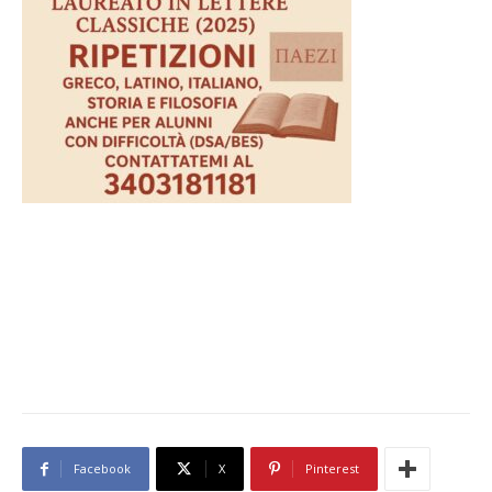
Facebook
X
Pinterest