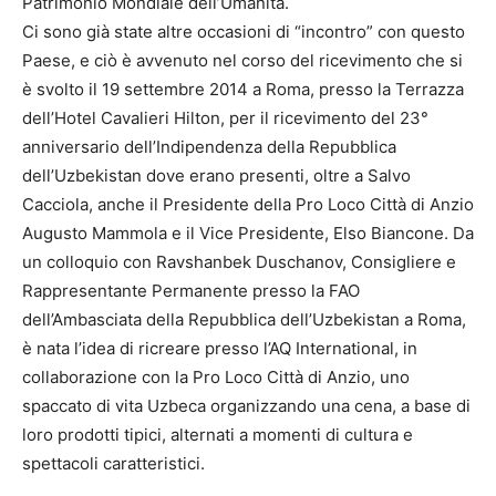
Patrimonio Mondiale dell’Umanità.
Ci sono già state altre occasioni di “incontro” con questo
Paese, e ciò è avvenuto nel corso del ricevimento che si
è svolto il 19 settembre 2014 a Roma, presso la Terrazza
dell’Hotel Cavalieri Hilton, per il ricevimento del 23°
anniversario dell’Indipendenza della Repubblica
dell’Uzbekistan dove erano presenti, oltre a Salvo
Cacciola, anche il Presidente della Pro Loco Città di Anzio
Augusto Mammola e il Vice Presidente, Elso Biancone. Da
un colloquio con Ravshanbek Duschanov, Consigliere e
Rappresentante Permanente presso la FAO
dell’Ambasciata della Repubblica dell’Uzbekistan a Roma,
è nata l’idea di ricreare presso l’AQ International, in
collaborazione con la Pro Loco Città di Anzio, uno
spaccato di vita Uzbeca organizzando una cena, a base di
loro prodotti tipici, alternati a momenti di cultura e
spettacoli caratteristici.