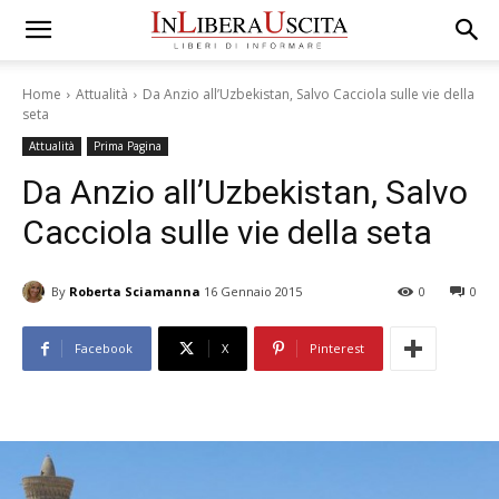
Home
Attualità
Da Anzio all’Uzbekistan, Salvo Cacciola sulle vie della
seta
Attualità
Prima Pagina
Da Anzio all’Uzbekistan, Salvo
Cacciola sulle vie della seta
By
Roberta Sciamanna
16 Gennaio 2015
0
0
Facebook
X
Pinterest