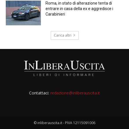
Roma, in stato di alterazione tenta di
entrare in casa della ex e aggredisce i
Carabinieri
Carica altri
Contattaci:
redazione@inliberauscita.it
© inliberauscita.it - PIVA 12115091006