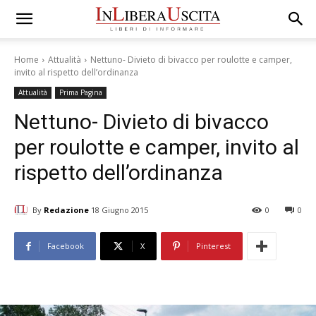
Home
Attualità
Nettuno- Divieto di bivacco per roulotte e camper,
invito al rispetto dell’ordinanza
Attualità
Prima Pagina
Nettuno- Divieto di bivacco
per roulotte e camper, invito al
rispetto dell’ordinanza
By
Redazione
18 Giugno 2015
0
0
Facebook
X
Pinterest