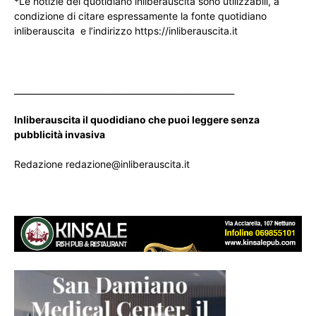
*Le notizie del quotidiano inliberauscita sono utilizzabili, a
condizione di citare espressamente la fonte quotidiano
inliberauscita e l’indirizzo https://inliberauscita.it
____________________________________________________
Inliberauscita il quodidiano che puoi leggere senza
pubblicità invasiva
Redazione redazione@inliberauscita.it