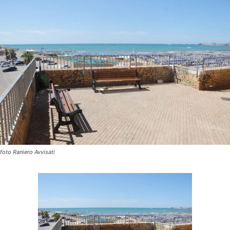
foto Raniero Avvisati