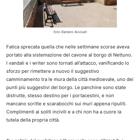
foto Raniero Avvisati
Fatica sprecata quella che nelle settimane scorse aveva
portato alla sistemazione del cavone al borgo di Nettuno.
I vandali e i writer sono tornati all’attacco, vanificando lo
sforzo per rimettere a nuovo il suggestivo
camminamento tra le mura della città medioevale, uno dei
punti più suggestivi del borgo. Le panchine sono state
distrutte, stesso destino per i portacestini, e non
mancano scritte e scarabocchi sui muri appena ripuliti.
Complimenti ai soliti incivili e a chi non ha a cuore la
tutela della propria città.