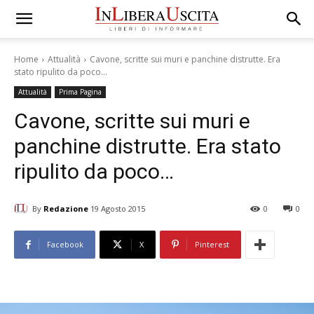
Home
Attualità
Cavone, scritte sui muri e panchine distrutte. Era
stato ripulito da poco...
Attualità
Prima Pagina
Cavone, scritte sui muri e
panchine distrutte. Era stato
ripulito da poco…
By
Redazione
19 Agosto 2015
0
0
Facebook
X
Pinterest