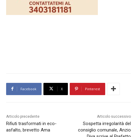
Facebook
X
Pinterest
Articolo precedente
Articolo successivo
Rifiuti trasformati in eco-
Sospetta irregolarità del
asfalto, brevetto Ama
consiglio comunale, Anzio
Diva scrive al Prefetto