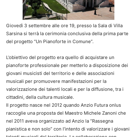
Giovedì 3 settembre alle ore 19, presso la Sala di Villa
Sarsina si terrà la cerimonia conclusiva della prima parte
del progetto “Un Pianoforte in Comune”.
L’obiettivo del progetto era quello di acquistare un
pianoforte professionale per metterlo a disposizione dei
giovani musicisti del territorio e delle associazioni
musicali per promuovere manifestazioni per la
valorizzazione dei talenti locali e per la diffusione, tra i
cittadini, della cultura musicale.
Il progetto nasce nel 2012 quando Anzio Futura onlus
raccoglie una proposta del Maestro Michele Zanoni che
nel 2011 aveva organizzato ad Anzio la “Rassegna
pianistica e non solo” con l’intento di valorizzare i giovani
talenti musicali del territorio. La collaborazione con