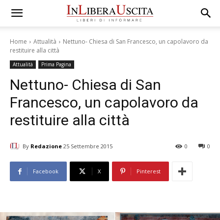
Home
Attualità
Nettuno- Chiesa di San Francesco, un capolavoro da
restituire alla città
Attualità
Prima Pagina
Nettuno- Chiesa di San
Francesco, un capolavoro da
restituire alla città
By
Redazione
25 Settembre 2015
0
0
Facebook
X
Pinterest