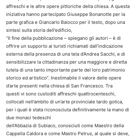
affreschi e le altre opere pittoriche della chiesa. A questa
iniziativa hanno partecipato Giuseppe Bonanotte per la
parte grafica e Giancarlo Baiocco per il testo, dopo una
sintesi sulla storia dell’edificio,
“Il fine della pubblicazione – spiegano gli autori – è di
offrire un supporto ai turisti richiamati dall’indicazione
esterna della presenza di una tela d’Andrea Sacchi, e di
sensibilizzare la cittadinanza per una maggiore e diretta
tutela di una tanto importante parte del loro patrimonio
storico ed artistico”. Inestimabile il valore delle opere
d’arte presenti nella chiesa di San Francesco. Tra
questi vi sono custoditi affreschi quattrocenteschi,
collocati nell’ambito di un’arte provinciale tardo gotica,
per i quali è stata riconosciuta definitivamente la mano di
due monaci tedeschi
dell’Abbazia di Subiaco, conosciuti come Maestro della
Cappella Caldora e come Mastro Petrus, al quale si deve,