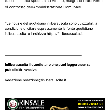
Sacchi, è stata spostata ad Albano, malgrado l’intervento
di contrasto dell’Amministrazione Comunale.
*Le notizie del quotidiano inliberauscita sono utilizzabili, a
condizione di citare espressamente la fonte quotidiano
inliberauscita e l’indirizzo https://inliberauscita.it
____________________________________________________
Inliberauscita il quodidiano che puoi leggere senza
pubblicità invasiva
Redazione redazione@inliberauscita.it