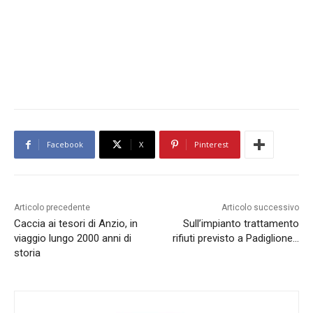
Facebook
X
Pinterest
Articolo precedente
Articolo successivo
Caccia ai tesori di Anzio, in
Sull’impianto trattamento
viaggio lungo 2000 anni di
rifiuti previsto a Padiglione…
storia