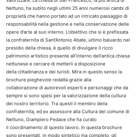
valorizzare. La chiesa di San Francesco, la più antica di
Nettuno, ha subìto negli ultimi 25 anni numerosi cambi di
proprietà che hanno portato ad un intricato passaggio di
responsabilità nella gestione e nella conservazione delle
opere d’arte al suo interno. L’obiettivo che si è prefissata
la confraternita di Sant’Antonio Abate, ultimo baluardo nel
presidio della chiesa, è quello di divulgare il ricco
patrimonio artistico presente all’interno dell’antica chiesa
nettunese e cercare di metterli a disposizione
della cittadinanza e dei turisti. Mira in questo senso la
brochure pieghevole redatta grazie alla
collaborazione di autorevoli esperti e personaggi che da
sempre si sono spesi per la valorizzazione della cultura
del nostro territorio. Tra questi il membro della
confraternita, ed ex assessore alla Cultura del comune di
Nettuno, Giampiero Pedace che ha curato
il coordinamento di questo lavoro. In questa brochure
sono presentati, in modo sintetico ma completo, gli