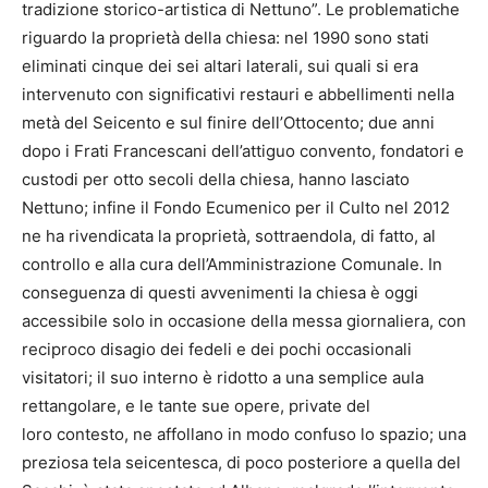
tradizione storico-artistica di Nettuno”. Le problematiche
riguardo la proprietà della chiesa: nel 1990 sono stati
eliminati cinque dei sei altari laterali, sui quali si era
intervenuto con significativi restauri e abbellimenti nella
metà del Seicento e sul finire dell’Ottocento; due anni
dopo i Frati Francescani dell’attiguo convento, fondatori e
custodi per otto secoli della chiesa, hanno lasciato
Nettuno; infine il Fondo Ecumenico per il Culto nel 2012
ne ha rivendicata la proprietà, sottraendola, di fatto, al
controllo e alla cura dell’Amministrazione Comunale. In
conseguenza di questi avvenimenti la chiesa è oggi
accessibile solo in occasione della messa giornaliera, con
reciproco disagio dei fedeli e dei pochi occasionali
visitatori; il suo interno è ridotto a una semplice aula
rettangolare, e le tante sue opere, private del
loro contesto, ne affollano in modo confuso lo spazio; una
preziosa tela seicentesca, di poco posteriore a quella del