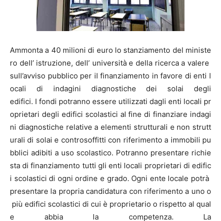
Ammonta a 40 milioni di euro lo stanziamento del ministe
ro dell’ istruzione, dell’ università e della ricerca a valere
sull’avviso pubblico per il finanziamento in favore di enti l
ocali di indagini diagnostiche dei solai degli
edifici. I fondi potranno essere utilizzati dagli enti locali pr
oprietari degli edifici scolastici al fine di finanziare indagi
ni diagnostiche relative a elementi strutturali e non strutt
urali di solai e controsoffitti con riferimento a immobili pu
bblici adibiti a uso scolastico. Potranno presentare richie
sta di finanziamento tutti gli enti locali proprietari di edific
i scolastici di ogni ordine e grado. Ogni ente locale potrà
presentare la propria candidatura con riferimento a uno o
più edifici scolastici di cui è proprietario o rispetto al qual
e abbia la competenza. La