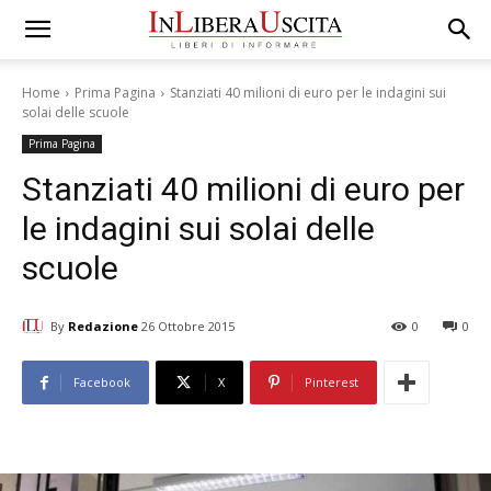
Home
Prima Pagina
Stanziati 40 milioni di euro per le indagini sui
solai delle scuole
Prima Pagina
Stanziati 40 milioni di euro per
le indagini sui solai delle
scuole
By
Redazione
26 Ottobre 2015
0
0
Facebook
X
Pinterest