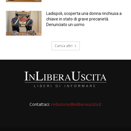
Ladispoli, scoperta una donna rinchiusa a
chiave in stato di grave precarietà.
Denunciato un uomo
Carica altri
Contattaci:
redazione@inliberauscita.it