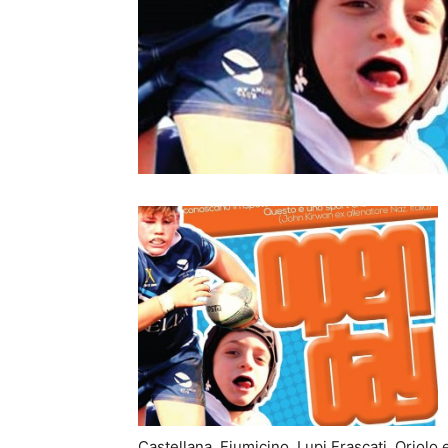
Castellana, Fiumicino, Lupi Frascati, Oriolo 