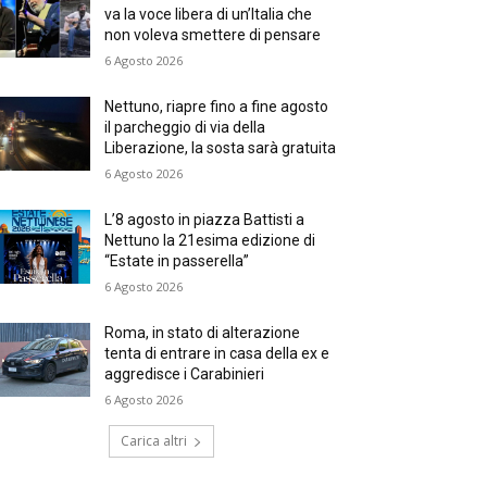
va la voce libera di un’Italia che
non voleva smettere di pensare
6 Agosto 2026
Nettuno, riapre fino a fine agosto
il parcheggio di via della
Liberazione, la sosta sarà gratuita
6 Agosto 2026
L’8 agosto in piazza Battisti a
Nettuno la 21esima edizione di
“Estate in passerella”
6 Agosto 2026
Roma, in stato di alterazione
tenta di entrare in casa della ex e
aggredisce i Carabinieri
6 Agosto 2026
Carica altri