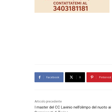
Facebook
X
Pinterest
Articolo precedente
I master del CC Lavinio nell’olimpo del nuoto ai