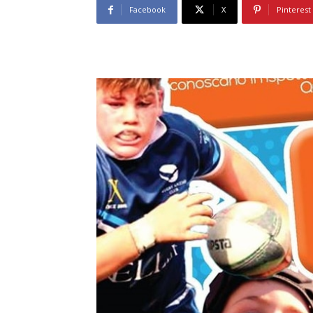
Facebook
X
Pinterest