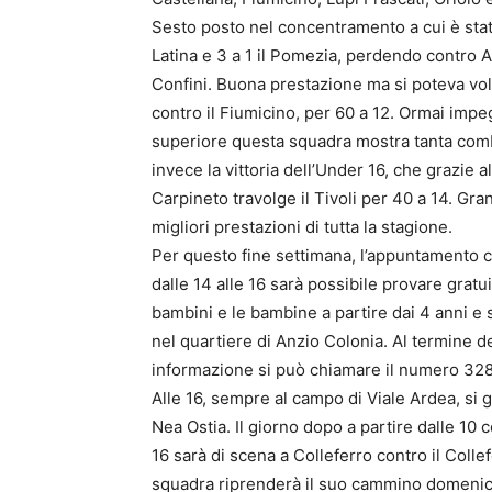
Sesto posto nel concentramento a cui è stata
Latina e 3 a 1 il Pomezia, perdendo contro A
Confini. Buona prestazione ma si poteva vole
contro il Fiumicino, per 60 a 12. Ormai imp
superiore questa squadra mostra tanta comb
invece la vittoria dell’Under 16, che grazie a
Carpineto travolge il Tivoli per 40 a 14. Gra
migliori prestazioni di tutta la stagione.
Per questo fine settimana, l’appuntamento 
dalle 14 alle 16 sarà possibile provare gratui
bambini e le bambine a partire dai 4 anni e 
nel quartiere di Anzio Colonia. Al termine de
informazione si può chiamare il numero 328/
Alle 16, sempre al campo di Viale Ardea, si 
Nea Ostia. Il giorno dopo a partire dalle 10
16 sarà di scena a Colleferro contro il Col
squadra riprenderà il suo cammino domenica