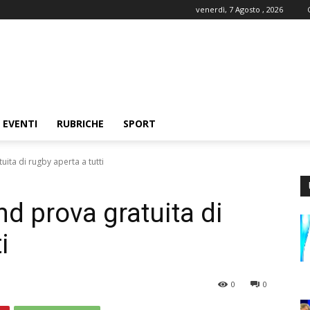
venerdì, 7 Agosto , 2026
EVENTI
RUBRICHE
SPORT
ita di rugby aperta a tutti
d prova gratuita di
i
0
0