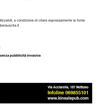
ilizzabili, a condizione di citare espressamente la fonte
iberauscita.it
_
 senza pubblicità invasiva