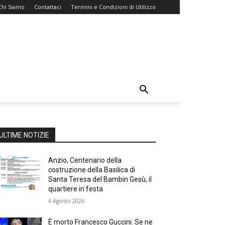
Chi Siamo
Contattaci
Termini e Condizioni di Utilizzo
ULTIME NOTIZIE
Anzio, Centenario della
costruzione della Basilica di
Santa Teresa del Bambin Gesù, il
quartiere in festa
6 Agosto 2026
È morto Francesco Guccini. Se ne