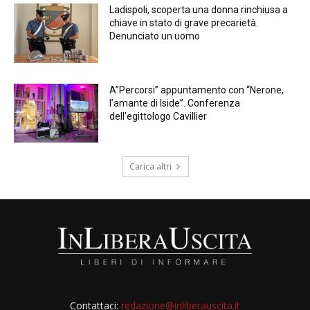
Ladispoli, scoperta una donna rinchiusa a
chiave in stato di grave precarietà.
Denunciato un uomo
A”Percorsi” appuntamento con “Nerone,
l’amante di Iside”. Conferenza
dell’egittologo Cavillier
Carica altri
Contattaci:
redazione@inliberauscita.it