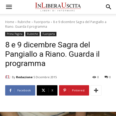
Home
Rubriche
Fuoriporta
8 e 9 dicembre Sagra del Pangiallo a
Riano. Guarda il programma
Prima Pagina
Rubriche
Fuoriporta
8 e 9 dicembre Sagra del
Pangiallo a Riano. Guarda il
programma
By
Redazione
5 Dicembre 2015
0
0
Facebook
X
Pinterest