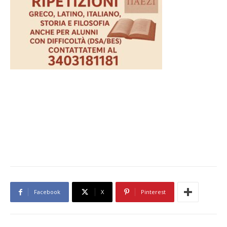
Facebook
X
Pinterest