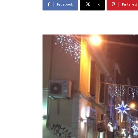
Facebook
X
Pinterest