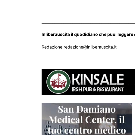
___________________________________________________
Inliberauscita il quodidiano che puoi leggere
Redazione redazione@inliberauscita.it