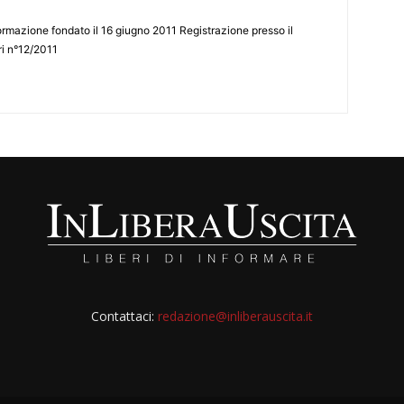
ormazione fondato il 16 giugno 2011 Registrazione presso il
tri n°12/2011
Contattaci:
redazione@inliberauscita.it