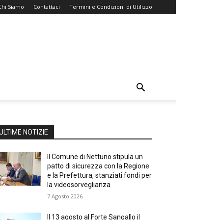
Chi Siamo
Contattaci
Termini e Condizioni di Utilizzo
ULTIME NOTIZIE
Il Comune di Nettuno stipula un
patto di sicurezza con la Regione
e la Prefettura, stanziati fondi per
la videosorveglianza
7 Agosto 2026
Il 13 agosto al Forte Sangallo il