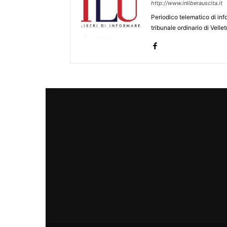
http://www.inliberauscita.it
Periodico telematico di inf
tribunale ordinario di Velle