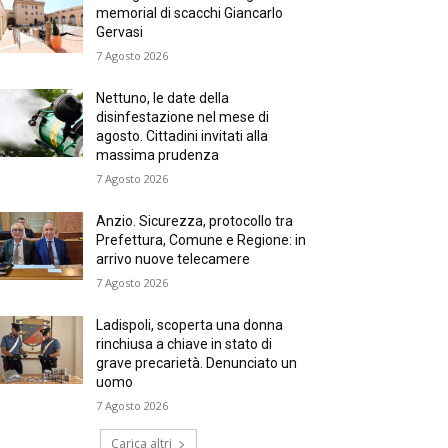
memorial di scacchi Giancarlo
Gervasi
7 Agosto 2026
Nettuno, le date della
disinfestazione nel mese di
agosto. Cittadini invitati alla
massima prudenza
7 Agosto 2026
Anzio. Sicurezza, protocollo tra
Prefettura, Comune e Regione: in
arrivo nuove telecamere
7 Agosto 2026
Ladispoli, scoperta una donna
rinchiusa a chiave in stato di
grave precarietà. Denunciato un
uomo
7 Agosto 2026
Carica altri