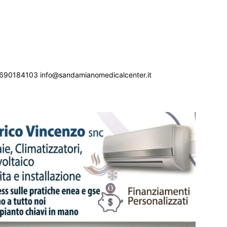
690184103 info@sandamianomedicalcenter.it