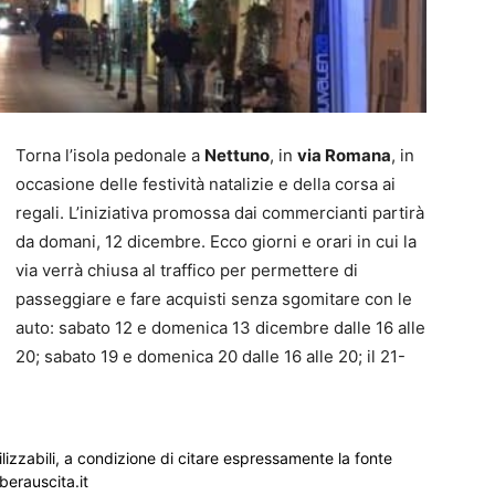
Torna l’isola pedonale a
Nettuno
, in
via Romana
, in
occasione delle festività natalizie e della corsa ai
regali. L’iniziativa promossa dai commercianti partirà
da domani, 12 dicembre. Ecco giorni e orari in cui la
via verrà chiusa al traffico per permettere di
passeggiare e fare acquisti senza sgomitare con le
auto: sabato 12 e domenica 13 dicembre dalle 16 alle
20; sabato 19 e domenica 20 dalle 16 alle 20; il 21-
ilizzabili, a condizione di citare espressamente la fonte
iberauscita.it