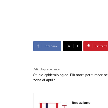
Facebook
X
Pinterest
Articolo precedente
Studio epidemiologico. Più morti per tumore nel
zona di Aprilia
Redazione