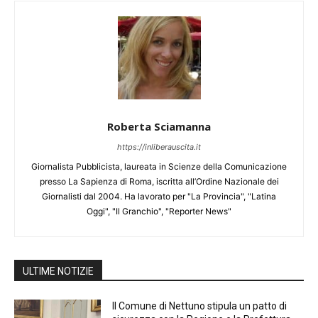
Roberta Sciamanna
https://inliberauscita.it
Giornalista Pubblicista, laureata in Scienze della Comunicazione
presso La Sapienza di Roma, iscritta all’Ordine Nazionale dei
Giornalisti dal 2004. Ha lavorato per "La Provincia", "Latina
Oggi", "Il Granchio", "Reporter News"
ULTIME NOTIZIE
Il Comune di Nettuno stipula un patto di