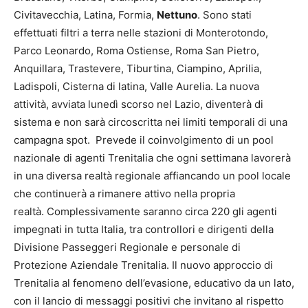
Civitavecchia, Latina, Formia,
Nettuno
. Sono stati
effettuati filtri a terra nelle stazioni di Monterotondo,
Parco Leonardo, Roma Ostiense, Roma San Pietro,
Anquillara, Trastevere, Tiburtina, Ciampino, Aprilia,
Ladispoli, Cisterna di latina, Valle Aurelia. La nuova
attività, avviata lunedì scorso nel Lazio, diventerà di
sistema e non sarà circoscritta nei limiti temporali di una
campagna spot. Prevede il coinvolgimento di un pool
nazionale di agenti Trenitalia che ogni settimana lavorerà
in una diversa realtà regionale affiancando un pool locale
che continuerà a rimanere attivo nella propria
realtà. Complessivamente saranno circa 220 gli agenti
impegnati in tutta Italia, tra controllori e dirigenti della
Divisione Passeggeri Regionale e personale di
Protezione Aziendale Trenitalia. Il nuovo approccio di
Trenitalia al fenomeno dell’evasione, educativo da un lato,
con il lancio di messaggi positivi che invitano al rispetto