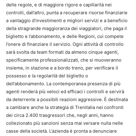
delle regole, e di maggiore rigore e capillarità nei
controlli, dall’altro, punta a recuperare risorse finanziarie
a vantaggio d’investimenti e migliori servizi e a beneficio
della stragrande maggioranza dei viaggiatori, che paga il
biglietto e l’abbonamento, e delle Regioni, cui compete
l’onere di finanziare il servizio. Ogni attività di controllo
sarà svolta da team formati da almeno cinque agenti,
specificamente professionalizzati, che si muoveranno
insieme, in stazione e a bordo treno, per verificare il
possesso e la regolarità del biglietto o
dell’abbonamento. La contemporanea presenza di più
agenti renderà più veloci ed efficaci i controlli e servirà
da deterrente a possibili reazioni aggressive. È destinata
a cambiare anche la strategia di Trenitalia nei confronti
dei circa 2.400 trasgressori che, negli anni, hanno
collezionato più sanzioni senza mai versare nulla nelle
casse della società. L’azienda è pronta a denunciare