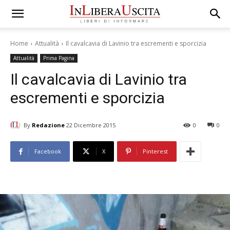
Home
Attualità
Il cavalcavia di Lavinio tra escrementi e sporcizia
Attualità
Prima Pagina
Il cavalcavia di Lavinio tra
escrementi e sporcizia
By
Redazione
22 Dicembre 2015
0
0
Facebook
X
Pinterest