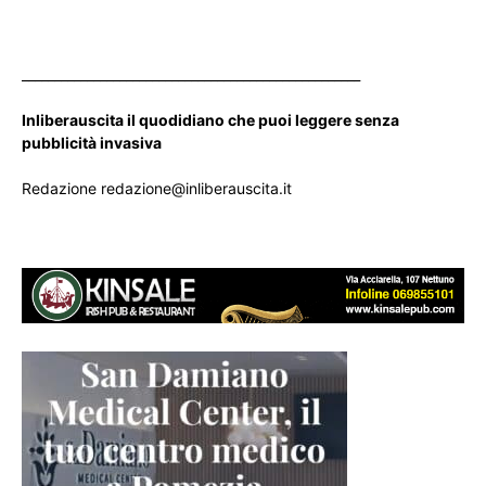
____________________________________________________
Inliberauscita il quodidiano che puoi leggere senza
pubblicità invasiva
Redazione redazione@inliberauscita.it