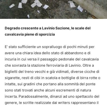
Degrado crescente a Lavinio Sazione, le scale del
cavalcavia piene di sporcizia
E’ stato sufficiente un sopralluogo di pochi minuti per
avere una chiara idea dello stato di abbandono e di
incuria in cui versa il passaggio pedonale del cavalcavia
che sovrasta la stazione ferroviaria di Lavinio. Oltre a
biglietti del treno vecchi e già vidimati, diverse cicche di
sigarette, resti di cibi in scatola e bottiglie di birra rotte o
intatte, sui gradini che portano alla sommità del ponte
sono stati trovati anche alcuni escrementi di natura
incerta. Paradossalmente, dinanzi ad uno spettacolo del
genere, le scritte realizzate dai writers rappresentano il