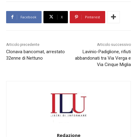
Facebook
X
Pinterest
Articolo precedente
Articolo successivo
Clonava bancomat, arrestato
Lavinio-Padiglione, rifiuti
32enne di Nettuno
abbandonati tra Via Verga e
Via Cinque Miglia
Redazione