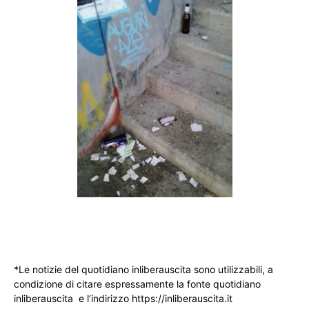
*Le notizie del quotidiano inliberauscita sono utilizzabili, a
condizione di citare espressamente la fonte quotidiano
inliberauscita e l’indirizzo https://inliberauscita.it