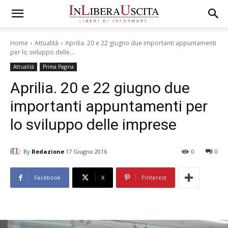
Home
Attualità
Aprilia. 20 e 22 giugno due importanti appuntamenti
per lo sviluppo delle...
Attualità
Prima Pagina
Aprilia. 20 e 22 giugno due
importanti appuntamenti per
lo sviluppo delle imprese
By
Redazione
17 Giugno 2016
0
0
Facebook
X
Pinterest