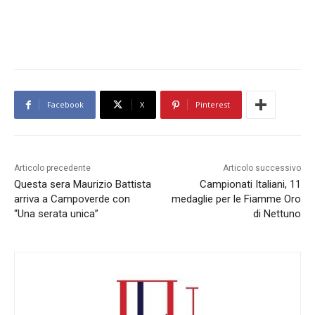
Facebook
X
Pinterest
Articolo precedente
Articolo successivo
Questa sera Maurizio Battista
Campionati Italiani, 11
arriva a Campoverde con
medaglie per le Fiamme Oro
“Una serata unica”
di Nettuno