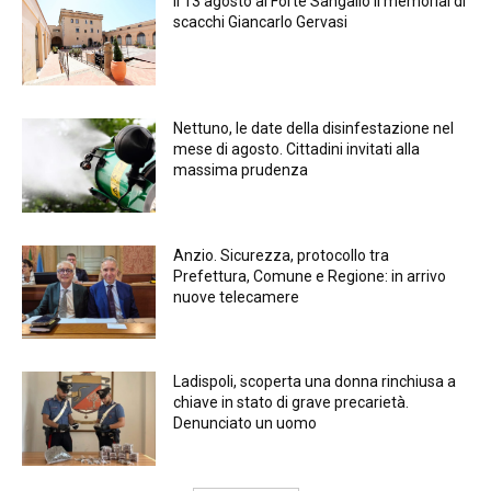
Il 13 agosto al Forte Sangallo il memorial di
scacchi Giancarlo Gervasi
Nettuno, le date della disinfestazione nel
mese di agosto. Cittadini invitati alla
massima prudenza
Anzio. Sicurezza, protocollo tra
Prefettura, Comune e Regione: in arrivo
nuove telecamere
Ladispoli, scoperta una donna rinchiusa a
chiave in stato di grave precarietà.
Denunciato un uomo