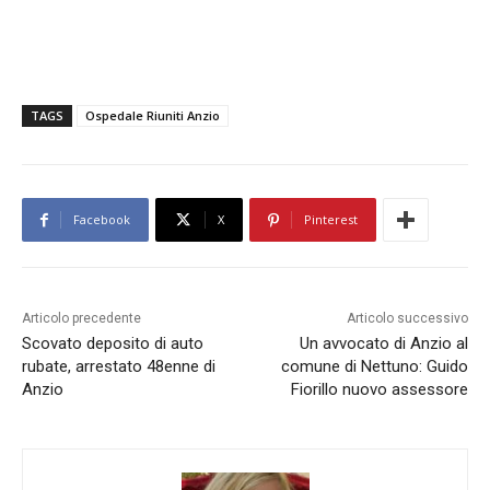
TAGS
Ospedale Riuniti Anzio
Facebook
X
Pinterest
Articolo precedente
Articolo successivo
Scovato deposito di auto
Un avvocato di Anzio al
rubate, arrestato 48enne di
comune di Nettuno: Guido
Anzio
Fiorillo nuovo assessore