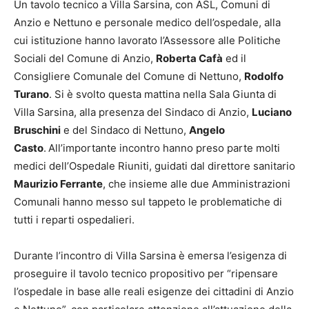
Un tavolo tecnico a Villa Sarsina, con ASL, Comuni di
Anzio e Nettuno e personale medico dell’ospedale, alla
cui istituzione hanno lavorato l’Assessore alle Politiche
Sociali del Comune di Anzio,
Roberta Cafà
ed il
Consigliere Comunale del Comune di Nettuno,
Rodolfo
Turano
. Si è svolto questa mattina nella Sala Giunta di
Villa Sarsina, alla presenza del Sindaco di Anzio,
Luciano
Bruschini
e del Sindaco di Nettuno,
Angelo
Casto
.
All’importante incontro hanno preso parte molti
medici dell’Ospedale Riuniti, guidati dal direttore sanitario
Maurizio Ferrante
, che insieme alle due Amministrazioni
Comunali hanno messo sul tappeto le problematiche di
tutti i reparti ospedalieri.
Durante l’incontro di Villa Sarsina è emersa l’esigenza di
proseguire il tavolo tecnico propositivo per “ripensare
l’ospedale in base alle reali esigenze dei cittadini di Anzio