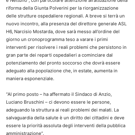
e Nettuno”, con particolare attenzione all’attuazione della
riforma della Giunta Polverini per la riorganizzazione
delle strutture ospedaliere regionali. A breve si terrà un
nuovo incontro, alla presenza del direttore generale ASL
H6, Narcisio Mostarda, dove sarà messo all’ordine del
giorno un cronoprogramma teso a varare i primi
interventi per risolvere i reali problemi che persistono in
gran parte dei reparti ospedalieri a cominciare dal
potenziamento del pronto soccorso che dovrà essere
adeguato alla popolazione che, in estate, aumenta in
maniera esponenziale.
“Al primo posto – ha affermato il Sindaco di Anzio,
Luciano Bruschini – ci devono essere le persone,
adeguando la struttura ai reali problemi dei malati. La
salvaguardia della salute è un diritto dei cittadini e deve
essere la priorità assoluta degli interventi della pubblica
amministrazione”.