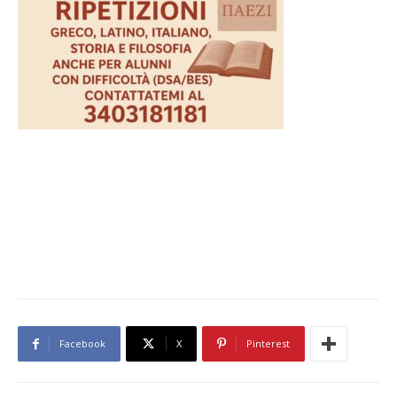
Facebook
X
Pinterest