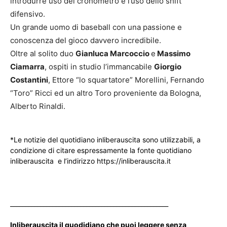
introdurre uso del cronometro e l’uso dello shift
difensivo.
Un grande uomo di baseball con una passione e
conoscenza del gioco davvero incredibile.
Oltre al solito duo
Gianluca Marcoccio
e
Massimo
Ciamarra
, ospiti in studio l’immancabile
Giorgio
Costantini
, Ettore “lo squartatore” Morellini, Fernando
“Toro” Ricci ed un altro Toro proveniente da Bologna,
Alberto Rinaldi.
*Le notizie del quotidiano inliberauscita sono utilizzabili, a
condizione di citare espressamente la fonte quotidiano
inliberauscita e l’indirizzo https://inliberauscita.it
____________________________________________________
Inliberauscita il quodidiano che puoi leggere senza