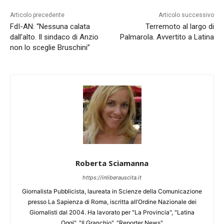
Articolo precedente
Articolo successivo
FdI-AN: “Nessuna calata
Terremoto al largo di
dall’alto. Il sindaco di Anzio
Palmarola. Avvertito a Latina
non lo sceglie Bruschini”
Roberta Sciamanna
https://inliberauscita.it
Giornalista Pubblicista, laureata in Scienze della Comunicazione
presso La Sapienza di Roma, iscritta all’Ordine Nazionale dei
Giornalisti dal 2004. Ha lavorato per "La Provincia", "Latina
Oggi", "Il Granchio", "Reporter News"