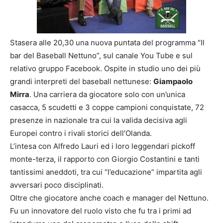
Stasera alle 20,30 una nuova puntata del programma “Il
bar del Baseball Nettuno”, sul canale You Tube e sul
relativo gruppo Facebook. Ospite in studio uno dei più
grandi interpreti del baseball nettunese:
Giampaolo
Mirra
. Una carriera da giocatore solo con un’unica
casacca, 5 scudetti e 3 coppe campioni conquistate, 72
presenze in nazionale tra cui la valida decisiva agli
Europei contro i rivali storici dell’Olanda.
L’intesa con Alfredo Lauri ed i loro leggendari pickoff
monte-terza, il rapporto con Giorgio Costantini e tanti
tantissimi aneddoti, tra cui “l’educazione” impartita agli
avversari poco disciplinati.
Oltre che giocatore anche coach e manager del Nettuno.
Fu un innovatore del ruolo visto che fu tra i primi ad