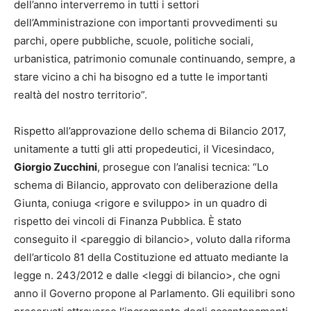
dell’anno interverremo in tutti i settori
dell’Amministrazione con importanti provvedimenti su
parchi, opere pubbliche, scuole, politiche sociali,
urbanistica, patrimonio comunale continuando, sempre, a
stare vicino a chi ha bisogno ed a tutte le importanti
realtà del nostro territorio”.
Rispetto all’approvazione dello schema di Bilancio 2017,
unitamente a tutti gli atti propedeutici, il Vicesindaco,
Giorgio Zucchini
, prosegue con l’analisi tecnica: “Lo
schema di Bilancio, approvato con deliberazione della
Giunta, coniuga <rigore e sviluppo> in un quadro di
rispetto dei vincoli di Finanza Pubblica. È stato
conseguito il <pareggio di bilancio>, voluto dalla riforma
dell’articolo 81 della Costituzione ed attuato mediante la
legge n. 243/2012 e dalle <leggi di bilancio>, che ogni
anno il Governo propone al Parlamento. Gli equilibri sono