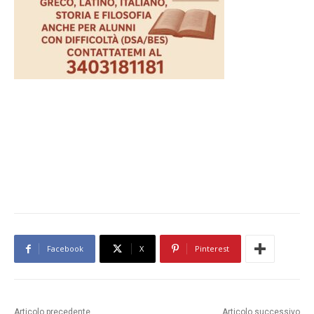
Facebook
X
Pinterest
Articolo precedente
Articolo successivo