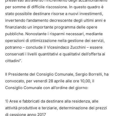
preservati attraverso l’incremento degli accantonamenti
per somme di difficile riscossione. In questo quadro è
stato possibile destinare risorse a nuovi investimenti,
invertendo l’andamento decrescente degli ultimi anni e
finanziando un importante programma delle opere
pubbliche. Nonostante i risparmi necessari, mediante
operazioni di ottimizzazione nella gestione dei servizi,
potranno – conclude il Vicesindaco Zucchini – essere
conservati i livelli quantitativi e qualitativi dell’offerta ai
cittadini”.
Il Presidente del Consiglio Comunale, Sergio Borrelli, ha
convocato, per venerdì 28 aprile alle ore 10,00, il
Consiglio Comunale con all’ordine del giorno:
1) Aree e fabbricati da destinare alla residenza, alle
attività produttive e terziarie, determinazione dei prezzi
di cessione anno 2017