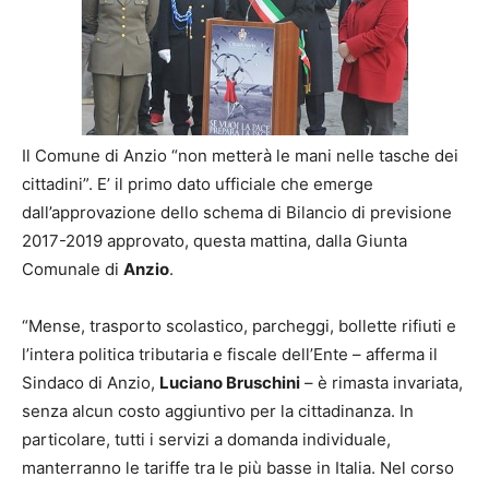
Il Comune di Anzio “non metterà le mani nelle tasche dei
cittadini”. E’ il primo dato ufficiale che emerge
dall’approvazione dello schema di Bilancio di previsione
2017-2019 approvato, questa mattina, dalla Giunta
Comunale di
Anzio
.
“Mense, trasporto scolastico, parcheggi, bollette rifiuti e
l’intera politica tributaria e fiscale dell’Ente – afferma il
Sindaco di Anzio,
Luciano Bruschini
– è rimasta invariata,
senza alcun costo aggiuntivo per la cittadinanza. In
particolare, tutti i servizi a domanda individuale,
manterranno le tariffe tra le più basse in Italia. Nel corso