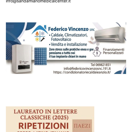
info@sandamianomedicalcenter.it