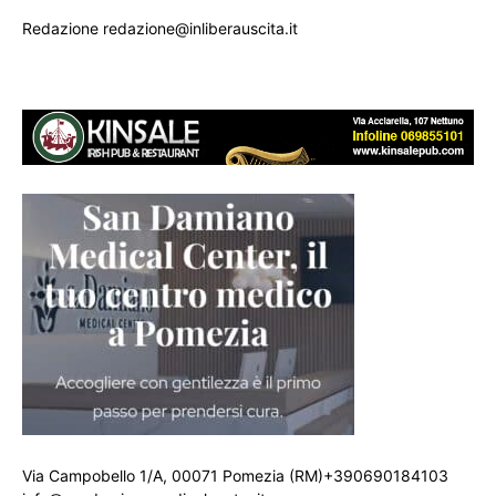
Redazione redazione@inliberauscita.it
Via Campobello 1/A, 00071 Pomezia (RM)+390690184103