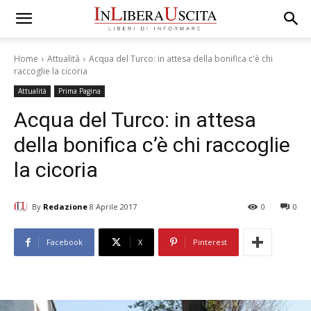
Home
Attualità
Acqua del Turco: in attesa della bonifica c'è chi
raccoglie la cicoria
Attualità
Prima Pagina
Acqua del Turco: in attesa
della bonifica c’è chi raccoglie
la cicoria
By
Redazione
8 Aprile 2017
0
0
Facebook
X
Pinterest