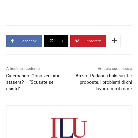
Facebook
X
Pinterest
Articolo precedente
Articolo successivo
Cinemando. Cosa vediamo
Anzio- Parlano i balneari. Le
stasera? – “Scusate se
proposte, i problemi di chi
esisto”
lavora con il mare