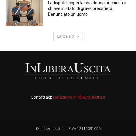
Ladispoli, scoperta una donna rinchiusa a
chiave in stato di grave precarietà.
Denunciato un uomo
Carica altri
Contattaci:
redazione@inliberauscita.it
© inliberauscita.it - PIVA 12115091006