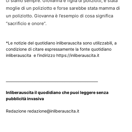
ci siamo sempre. Giovanna è figlia di poliziotti, è stata
moglie di un poliziotto e forse sarebbe stata mamma di
un poliziotto. Giovanna è l’esempio di cosa significa
“sacrificio e onore”.
*Le notizie del quotidiano inliberauscita sono utilizzabili, a
condizione di citare espressamente la fonte quotidiano
inliberauscita e l’indirizzo https://inliberauscita.it
____________________________________________________
Inliberauscita il quodidiano che puoi leggere senza
pubblicità invasiva
Redazione redazione@inliberauscita.it