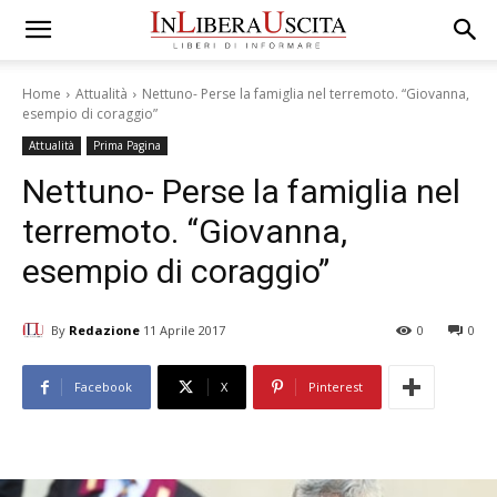
Home
Attualità
Nettuno- Perse la famiglia nel terremoto. “Giovanna,
esempio di coraggio”
Attualità
Prima Pagina
Nettuno- Perse la famiglia nel
terremoto. “Giovanna,
esempio di coraggio”
By
Redazione
11 Aprile 2017
0
0
Facebook
X
Pinterest