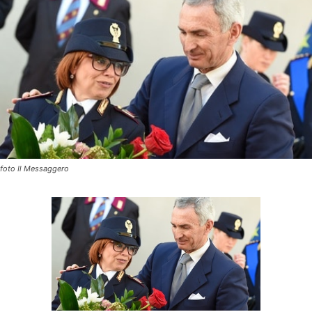
foto Il Messaggero