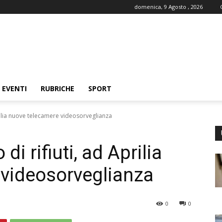
domenica, 9 Agosto , 2026
EVENTI
RUBRICHE
SPORT
prilia nuove telecamere videosorveglianza
di rifiuti, ad Aprilia
videosorveglianza
0
0