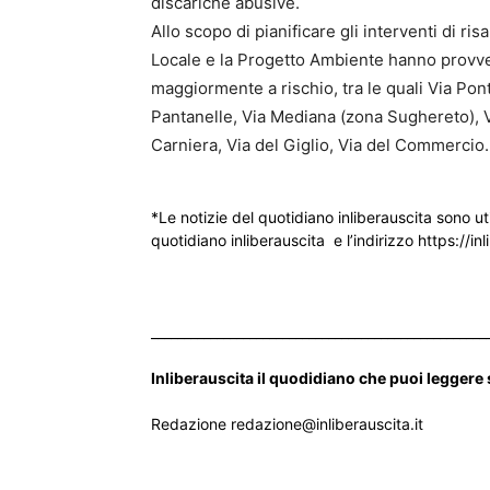
discariche abusive.
Allo scopo di pianificare gli interventi di ris
Locale e la Progetto Ambiente hanno provved
maggiormente a rischio, tra le quali Via Pon
Pantanelle, Via Mediana (zona Sughereto), Vi
Carniera, Via del Giglio, Via del Commercio.
*Le notizie del quotidiano inliberauscita sono ut
quotidiano inliberauscita e l’indirizzo https://inl
___________________________________________________
Inliberauscita il quodidiano che puoi leggere
Redazione redazione@inliberauscita.it