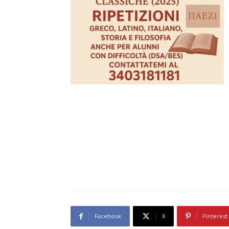
Facebook
X
Pinterest