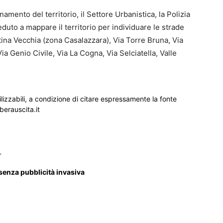
anamento del territorio, il Settore Urbanistica, la Polizia
uto a mappare il territorio per individuare le strade
tina Vecchia (zona Casalazzara), Via Torre Bruna, Via
a Genio Civile, Via La Cogna, Via Selciatella, Valle
ilizzabili, a condizione di citare espressamente la fonte
iberauscita.it
_
 senza pubblicità invasiva