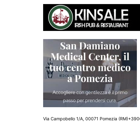
Via Campobello 1/A, 00071 Pomezia (RM)+390