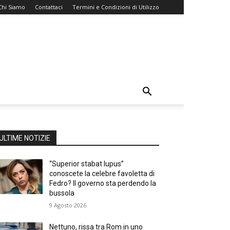
Chi Siamo
Contattaci
Termini e Condizioni di Utilizzo
ULTIME NOTIZIE
“Superior stabat lupus”
conoscete la celebre favoletta di
Fedro? Il governo sta perdendo la
bussola
9 Agosto 2026
Nettuno, rissa tra Rom in uno