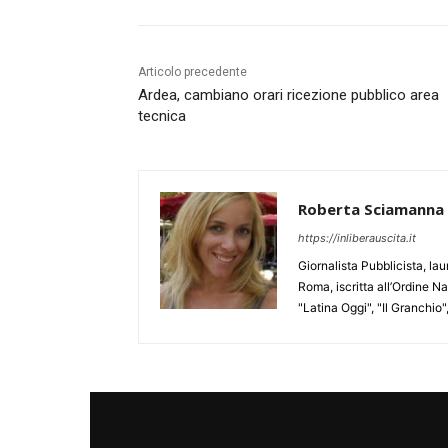
Articolo precedente
Ardea, cambiano orari ricezione pubblico area
tecnica
Roberta Sciamanna
https://inliberauscita.it
Giornalista Pubblicista, l
Roma, iscritta all’Ordine N
"Latina Oggi", "Il Granchio