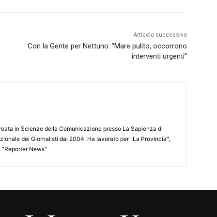
Articolo successivo
Con la Gente per Nettuno: “Mare pulito, occorrono
interventi urgenti”
aureata in Scienze della Comunicazione presso La Sapienza di
azionale dei Giornalisti dal 2004. Ha lavorato per "La Provincia",
", "Reporter News"