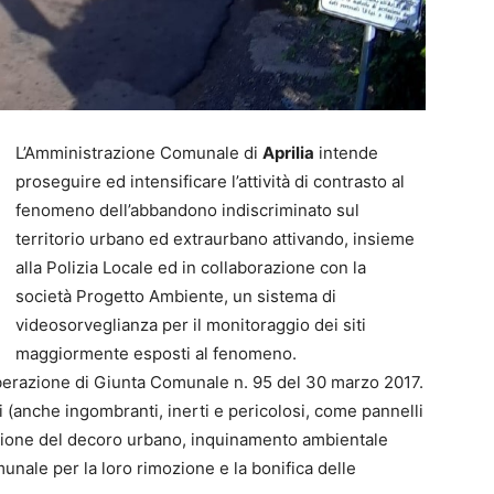
L’Amministrazione Comunale di
Aprilia
intende
proseguire ed intensificare l’attività di contrasto al
fenomeno dell’abbandono indiscriminato sul
territorio urbano ed extraurbano attivando, insieme
alla Polizia Locale ed in collaborazione con la
società Progetto Ambiente, un sistema di
videosorveglianza per il monitoraggio dei siti
maggiormente esposti al fenomeno.
liberazione di Giunta Comunale n. 95 del 30 marzo 2017.
ti (anche ingombranti, inerti e pericolosi, come pannelli
ione del decoro urbano, inquinamento ambientale
unale per la loro rimozione e la bonifica delle